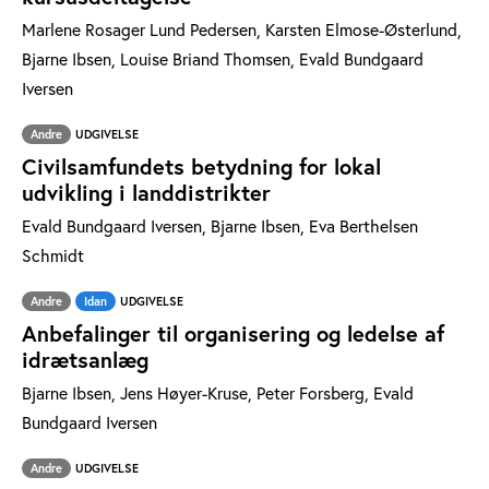
Marlene Rosager Lund Pedersen, Karsten Elmose-Østerlund,
Bjarne Ibsen, Louise Briand Thomsen, Evald Bundgaard
Iversen
Andre
UDGIVELSE
Civilsamfundets betydning for lokal
udvikling i landdistrikter
Evald Bundgaard Iversen, Bjarne Ibsen, Eva Berthelsen
Schmidt
Andre
Idan
UDGIVELSE
Anbefalinger til organisering og ledelse af
idrætsanlæg
Bjarne Ibsen, Jens Høyer-Kruse, Peter Forsberg, Evald
Bundgaard Iversen
Andre
UDGIVELSE