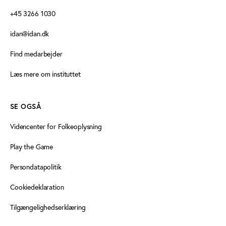
+45 3266 1030
idan@idan.dk
Find medarbejder
Læs mere om instituttet
SE OGSÅ
Videncenter for Folkeoplysning
Play the Game
Persondatapolitik
Cookiedeklaration
Tilgængelighedserklæring