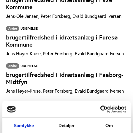
Kommune
Jens-Ole Jensen, Peter Forsberg, Evald Bundgaard Iversen
Andre
UDGIVELSE
brugertilfredshed i idrætsanlæg i Furesø
Kommune
Jens Høyer-Kruse, Peter Forsberg, Evald Bundgaard Iversen
Andre
UDGIVELSE
brugertilfredshed i idrætsanlæg i Faaborg-
Midtfyn
Jens Høyer-Kruse, Peter Forsberg, Evald Bundgaard Iversen
Andre
UDGIVELSE
brugertilfredshed i idrætsanlæg i Gentofte
Jens Høyer-Kruse, Peter Forsberg, Evald Bundgaard Iversen
Samtykke
Detaljer
Om