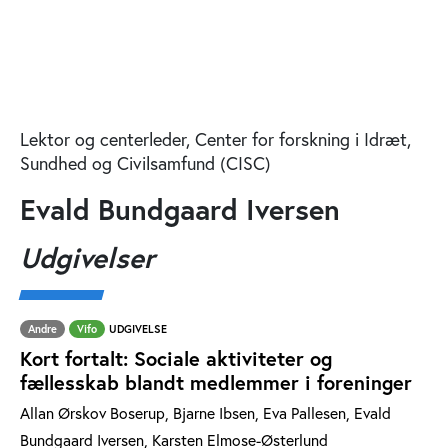
Lektor og centerleder, Center for forskning i Idræt,
Sundhed og Civilsamfund (CISC)
Evald Bundgaard Iversen
Udgivelser
Andre
Vifo
UDGIVELSE
Kort fortalt: Sociale aktiviteter og
fællesskab blandt medlemmer i foreninger
Allan Ørskov Boserup, Bjarne Ibsen, Eva Pallesen, Evald
Bundgaard Iversen, Karsten Elmose-Østerlund