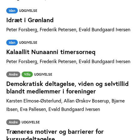
Idan
UDGIVELSE
Idræt i Grønland
Peter Forsberg, Frederik Petersen, Evald Bundgaard Iversen
Idan
UDGIVELSE
Kalaallit Nunaanni timersorneq
Peter Forsberg, Frederik Petersen, Evald Bundgaard Iversen
Andre
Vifo
UDGIVELSE
Demokratisk deltagelse, viden og selvtillid
blandt medlemmer i foreninger
Karsten Elmose-Østerlund, Allan Ørskov Boserup, Bjarne
Ibsen, Eva Pallesen, Evald Bundgaard Iversen
Andre
UDGIVELSE
Træneres motiver og barrierer for
kursusdeltagelse