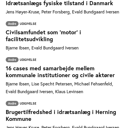
Idrætsanlægs fysiske tilstand i Danmark
Jens Høyer-Kruse, Peter Forsberg, Evald Bundgaard Iversen
Andre
UDGIVELSE
Civilsamfundet som ’motor’ i
facilitetsudvikling
Bjarne Ibsen, Evald Bundgaard Iversen
Andre
UDGIVELSE
16 cases med samarbejde mellem
kommunale institutioner og civile aktører
Bjarne Ibsen, Lise Specht Petersen, Michael Fehsenfeld,
Evald Bundgaard Iversen, Klaus Levinsen
Andre
UDGIVELSE
Brugertilfredshed i idrætsanlæg i Herning
Kommune
Jens Høyer-Kruse, Peter Forsberg, Evald Bundgaard Iversen