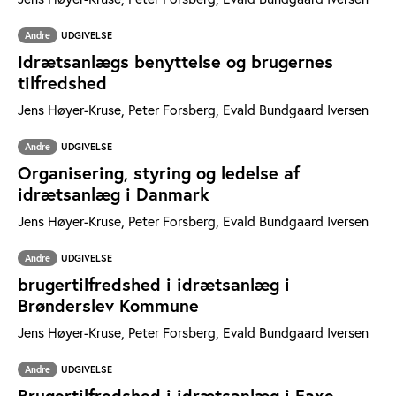
Andre
UDGIVELSE
Idrætsanlægs benyttelse og brugernes
tilfredshed
Jens Høyer-Kruse, Peter Forsberg, Evald Bundgaard Iversen
Andre
UDGIVELSE
Organisering, styring og ledelse af
idrætsanlæg i Danmark
Jens Høyer-Kruse, Peter Forsberg, Evald Bundgaard Iversen
Andre
UDGIVELSE
brugertilfredshed i idrætsanlæg i
Brønderslev Kommune
Jens Høyer-Kruse, Peter Forsberg, Evald Bundgaard Iversen
Andre
UDGIVELSE
Brugertilfredshed i idrætsanlæg i Faxe