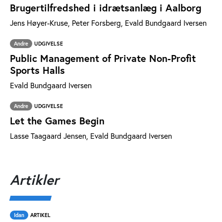
Brugertilfredshed i idrætsanlæg i Aalborg
Jens Høyer-Kruse, Peter Forsberg, Evald Bundgaard Iversen
Andre
UDGIVELSE
Public Management of Private Non-Profit
Sports Halls
Evald Bundgaard Iversen
Andre
UDGIVELSE
Let the Games Begin
Lasse Taagaard Jensen, Evald Bundgaard Iversen
Artikler
Idan
ARTIKEL