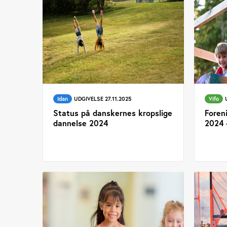
Idan
UDGIVELSE 27.11.2025
Vifo
Status på danskernes kropslige
Foren
dannelse 2024
2024 