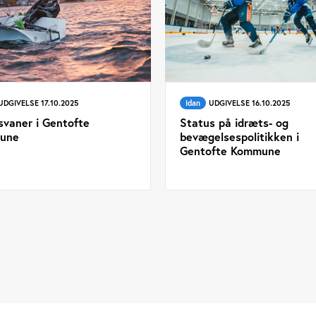
UDGIVELSE 17.10.2025
Idan
UDGIVELSE 16.10.2025
svaner i Gentofte
Status på idræts- og
une
bevægelsespolitikken i
Gentofte Kommune