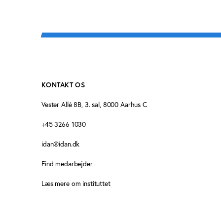
KONTAKT OS
Vester Allé 8B, 3. sal, 8000 Aarhus C
+45 3266 1030
idan@idan.dk
Find medarbejder
Læs mere om instituttet