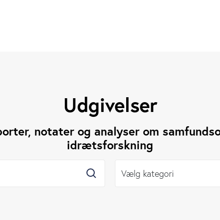
Udgivelser
porter, notater og analyser om samfundso
idrætsforskning