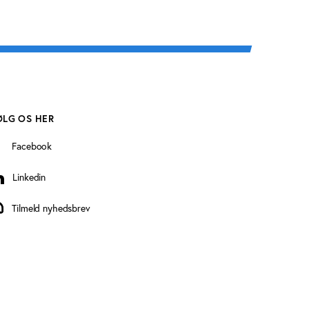
ØLG OS HER
Facebook
Linkedin
inkedin
Tilmeld nyhedsbrev
ilmeld nyhedsbrev