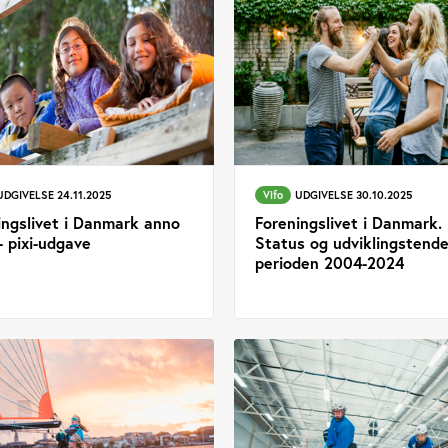
UDGIVELSE 24.11.2025
Vifo
UDGIVELSE 30.10.2025
ingslivet i Danmark anno
Foreningslivet i Danmark.
- pixi-udgave
Status og udviklingstende
perioden 2004-2024