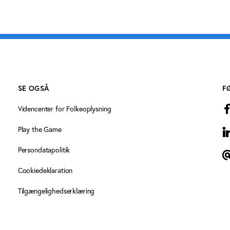
SE OGSÅ
F
Videncenter for Folkeoplysning
Play the Game
L
Persondatapolitik
T
Cookiedeklaration
Tilgængelighedserklæring