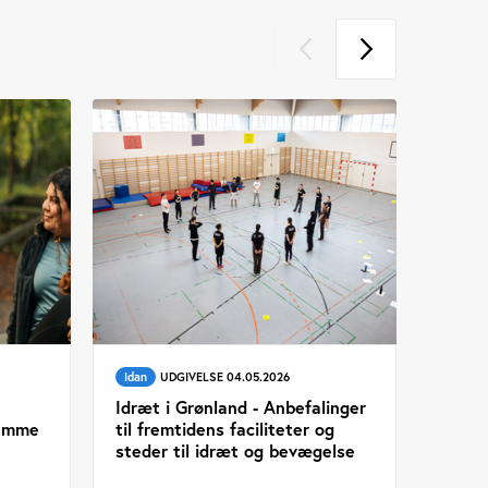
Idan
UDGIVELSE 04.05.2026
Idræt i Grønland - Anbefalinger
remme
til fremtidens faciliteter og
steder til idræt og bevægelse