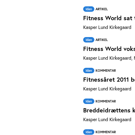
Idan
ARTIKEL
Fitness World sat t
Kasper Lund Kirkegaard
Idan
ARTIKEL
Fitness World voks
Kasper Lund Kirkegaard, 
Idan
KOMMENTAR
Fitnessåret 2011 
Kasper Lund Kirkegaard
Idan
KOMMENTAR
Breddeidrættens k
Kasper Lund Kirkegaard
Idan
KOMMENTAR