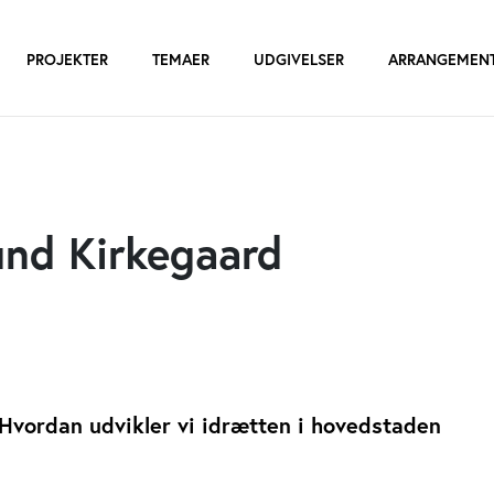
PROJEKTER
TEMAER
UDGIVELSER
ARRANGEMEN
und Kirkegaard
- Hvordan udvikler vi idrætten i hovedstaden