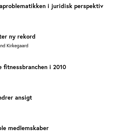
aproblematikken i juridisk perspektiv
ter ny rekord
und Kirkegaard
e fitnessbranchen i 2010
ndrer ansigt
sible medlemskaber