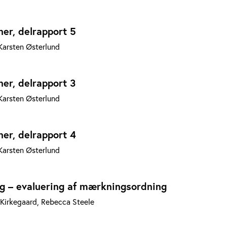
ner, delrapport 5
Karsten Østerlund
ner, delrapport 3
Karsten Østerlund
ner, delrapport 4
Karsten Østerlund
g – evaluering af mærkningsordning
Kirkegaard, Rebecca Steele