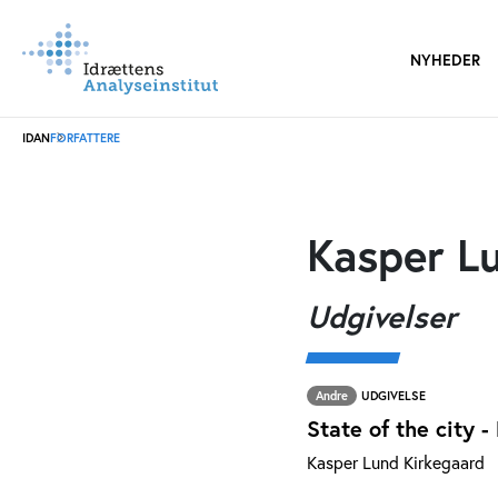
NYHEDER
IDAN
FORFATTERE
Kasper L
Udgivelser
Andre
UDGIVELSE
State of the city 
Kasper Lund Kirkegaard