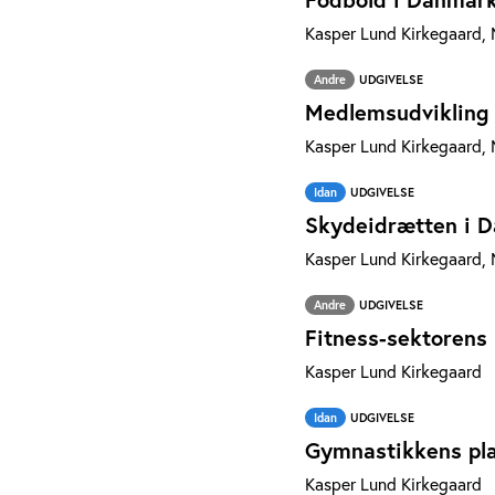
Kasper Lund Kirkegaard, M
Andre
UDGIVELSE
Medlemsudvikling 
Kasper Lund Kirkegaard, 
Idan
UDGIVELSE
Skydeidrætten i 
Kasper Lund Kirkegaard, M
Andre
UDGIVELSE
Fitness-sektorens 
Kasper Lund Kirkegaard
Idan
UDGIVELSE
Gymnastikkens plac
Kasper Lund Kirkegaard