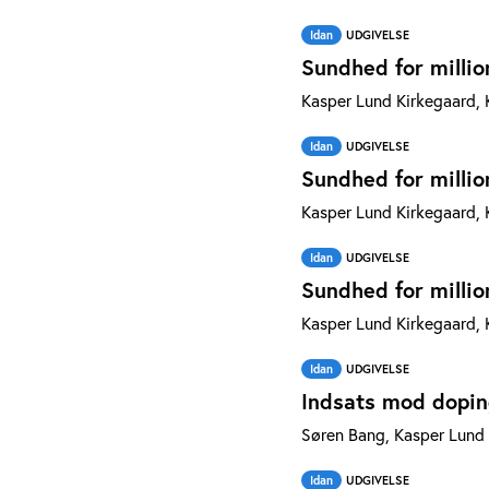
Idan
UDGIVELSE
Sundhed for millio
Kasper Lund Kirkegaard, 
Idan
UDGIVELSE
Sundhed for millio
Kasper Lund Kirkegaard, 
Idan
UDGIVELSE
Sundhed for millio
Kasper Lund Kirkegaard, 
Idan
UDGIVELSE
Indsats mod dopin
Søren Bang, Kasper Lund 
Idan
UDGIVELSE