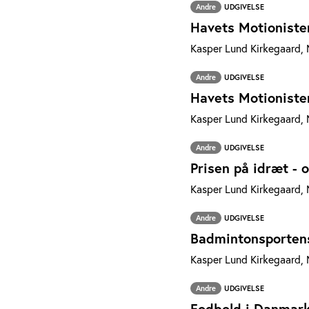
Andre
UDGIVELSE
Havets Motionister
Kasper Lund Kirkegaard, M
Andre
UDGIVELSE
Havets Motionister
Kasper Lund Kirkegaard, M
Andre
UDGIVELSE
Prisen på idræt - 
Kasper Lund Kirkegaard, 
Andre
UDGIVELSE
Badmintonsportens
Kasper Lund Kirkegaard, 
Andre
UDGIVELSE
Fodbold i Danmark 