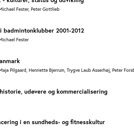
ichael Fester, Peter Gottlieb
i badmintonklubber 2001-2012
Michael Fester
Danmark
aja Pilgaard, Henriette Bjerrum, Trygve Laub Asserhøj, Peter Fors
historie, udøvere og kommercialisering
ering i en sundheds- og fitnesskultur