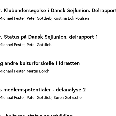
. Klubundersøgelse i Dansk Sejlunion. Delrappor
ichael Fester, Peter Gottlieb, Kristina Eck Poulsen
, Status på Dansk Sejlunion, delrapport 1
ichael Fester, Peter Gottlieb
og andre kulturforskelle i idrætten
Michael Fester, Martin Borch
 medlemspotentialer - delanalyse 2
Michael Fester, Peter Gottlieb, Søren Gøtzsche
- kulturer, status og udvikling