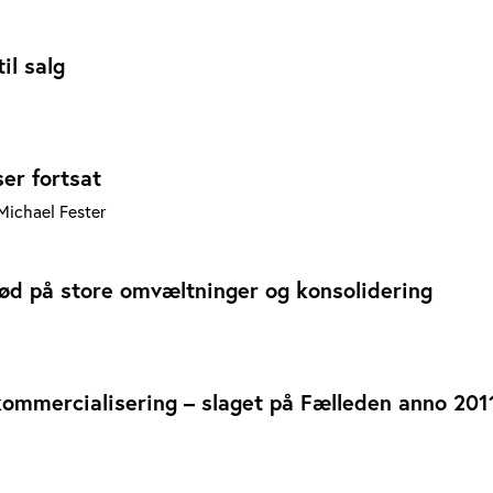
il salg
er fortsat
Michael Fester
bød på store omvæltninger og konsolidering
ommercialisering – slaget på Fælleden anno 201