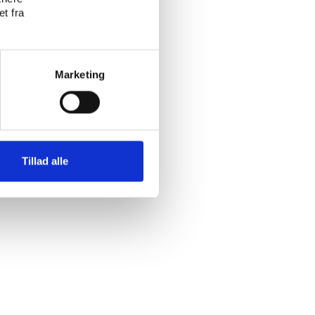
t fra
Marketing
Tillad alle