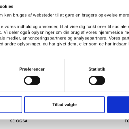
ookies
om kan bruges af websteder til at gøre en brugers oplevelse mer
se vores indhold og annoncer, til at vise dig funktioner til sociale
fik. Vi deler også oplysninger om din brug af vores hjemmeside m
iale medier, annonceringspartnere og analysepartnere. Vores par
 andre oplysninger, du har givet dem, eller som de har indsamle
Præferencer
Statistik
Tillad valgte
SE OGSÅ
F