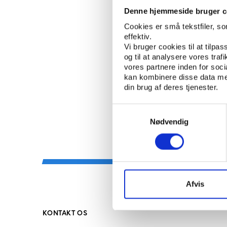
Denne hjemmeside bruger c
Cookies er små tekstfiler, s
effektiv.
Artikler
Vi bruger cookies til at tilpas
og til at analysere vores tra
vores partnere inden for soc
kan kombinere disse data med
din brug af deres tjenester.
Samtykkevalg
Nødvendig
Afvis
KONTAKT OS