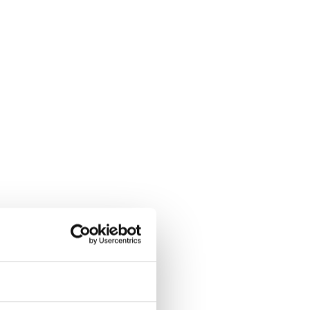
en, Morten Grønbæk, Mia