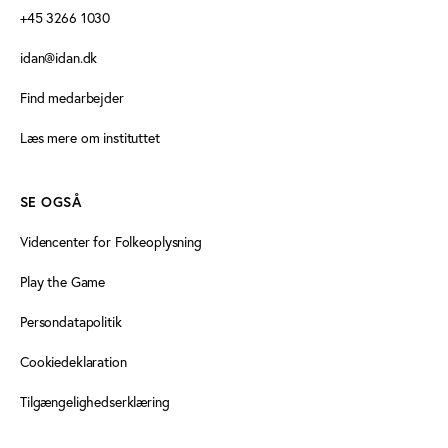
+45 3266 1030
idan@idan.dk
Find medarbejder
Læs mere om instituttet
SE OGSÅ
Videncenter for Folkeoplysning
Play the Game
Persondatapolitik
Cookiedeklaration
Tilgængelighedserklæring