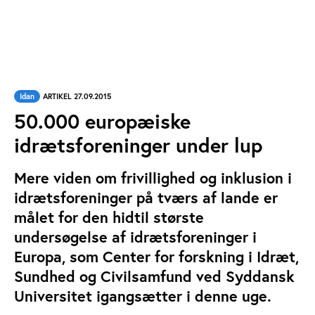
Idan
ARTIKEL 27.09.2015
50.000 europæiske
idrætsforeninger under lup
Mere viden om frivillighed og inklusion i
idrætsforeninger på tværs af lande er
målet for den hidtil største
undersøgelse af idrætsforeninger i
Europa, som Center for forskning i Idræt,
Sundhed og Civilsamfund ved Syddansk
Universitet igangsætter i denne uge.