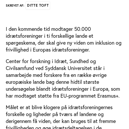
DITTE TOFT
SKREVET AF:
I den kommende tid modtager 50.000
idrætsforeninger i ti forskellige lande et
spørgeskema, der skal give ny viden om inklusion og
frivillighed i Europas idrætsforeninger.
Center for forskning i Idræt, Sundhed og
Civilsamfund ved Syddansk Universitet står i
samarbejde med forskere fra en række øvrige
europæiske lande bag denne hidtil største
undersøgelse blandt idrætsforeninger i Europa, som
har modtaget støtte fra EU-programmet Erasmus+.
Målet er at blive klogere på idrætsforeningernes
forskelle og ligheder på tværs af landene og
derigennem få viden, der kan bruges til at fremme
frivilligheden og øge idrætsdeltagelsen i de