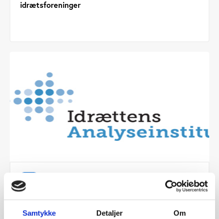
idrætsforeninger
Idan
ARTIKEL 29.04.2020
Idan er kommet på Facebook
Samtykke
Detaljer
Om