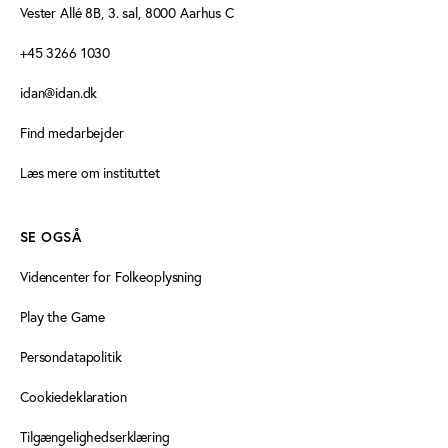
Vester Allé 8B, 3. sal, 8000 Aarhus C
+45 3266 1030
idan@idan.dk
Find medarbejder
Læs mere om instituttet
SE OGSÅ
Videncenter for Folkeoplysning
Play the Game
Persondatapolitik
Cookiedeklaration
Tilgængelighedserklæring