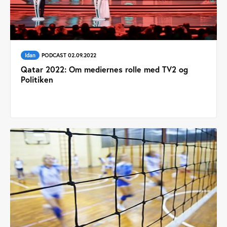
Idan
PODCAST 02.09.2022
Qatar 2022: Om mediernes rolle med TV2 og
Politiken