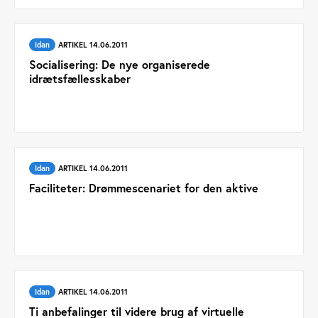
Idan
ARTIKEL 14.06.2011
Socialisering: De nye organiserede
idrætsfællesskaber
Idan
ARTIKEL 14.06.2011
Faciliteter: Drømmescenariet for den aktive
Idan
ARTIKEL 14.06.2011
Ti anbefalinger til videre brug af virtuelle