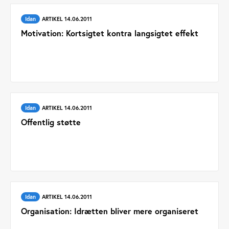
Idan
ARTIKEL 14.06.2011
Motivation: Kortsigtet kontra langsigtet effekt
Idan
ARTIKEL 14.06.2011
Offentlig støtte
Idan
ARTIKEL 14.06.2011
Organisation: Idrætten bliver mere organiseret