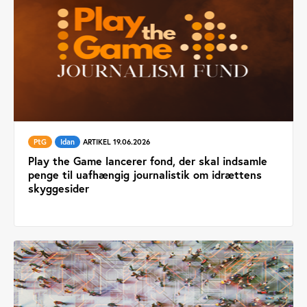
PtG
Idan
ARTIKEL 19.06.2026
Play the Game lancerer fond, der skal indsamle
penge til uafhængig journalistik om idrættens
skyggesider