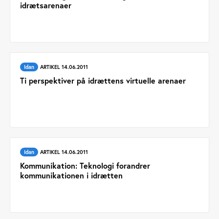
idrætsarenaer
Idan
ARTIKEL 14.06.2011
Ti perspektiver på idrættens virtuelle arenaer
Idan
ARTIKEL 14.06.2011
Kommunikation: Teknologi forandrer
kommunikationen i idrætten