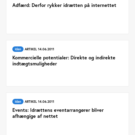
Adfærd: Derfor rykker idrætten på internettet
Idan
ARTIKEL 14.06.2011
Kommercielle potentialer: Direkte og indirekte
indtægtsmuligheder
Idan
ARTIKEL 14.06.2011
Events: Idrættens eventarrangører bliver
afhængige af nettet