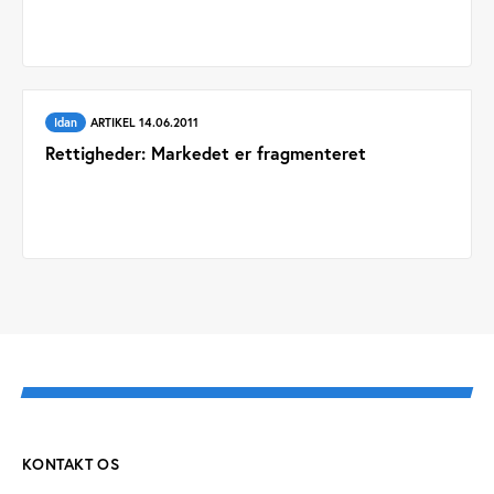
Idan
ARTIKEL 14.06.2011
Rettigheder: Markedet er fragmenteret
KONTAKT OS