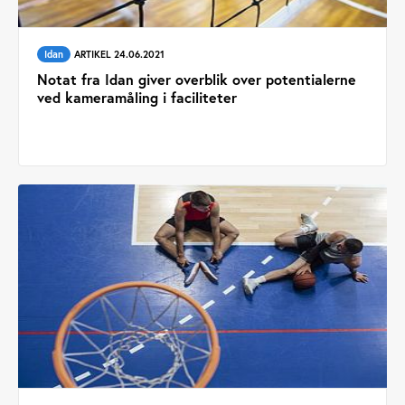
Idan
ARTIKEL 24.06.2021
Notat fra Idan giver overblik over potentialerne
ved kameramåling i faciliteter