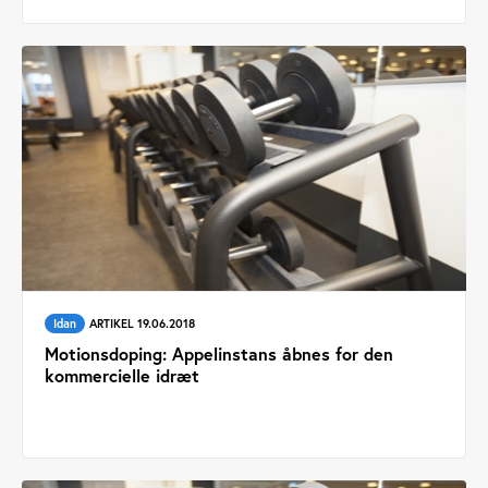
Idan
ARTIKEL 19.06.2018
Motionsdoping: Appelinstans åbnes for den
kommercielle idræt