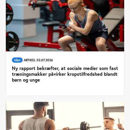
Idan
ARTIKEL 02.07.2026
Ny rapport bekræfter, at sociale medier som fast
træningsmakker påvirker kropstilfredshed blandt
børn og unge