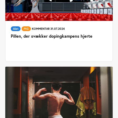
Idan
PtG
KOMMENTAR 31.07.2024
Pillen, der svækker dopingkampens hjerte