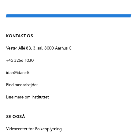
KONTAKT OS
Vester Allé 8B, 3. sal, 8000 Aarhus C
+45 3266 1030
idan@idan.dk
Find medarbejder
Læs mere om instituttet
SE OGSÅ
Videncenter for Folkeoplysning