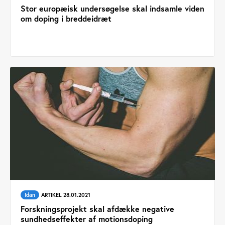
Stor europæisk undersøgelse skal indsamle viden
om doping i breddeidræt
Idan
ARTIKEL 28.01.2021
Forskningsprojekt skal afdække negative
sundhedseffekter af motionsdoping