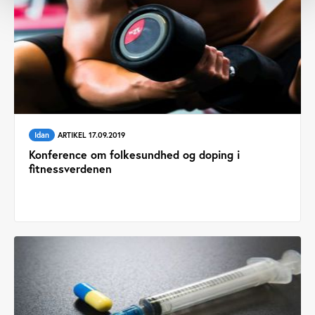
Idan
ARTIKEL 17.09.2019
Konference om folkesundhed og doping i
fitnessverdenen