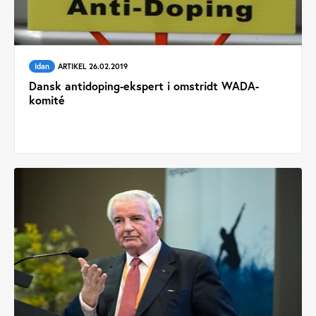
Idan
ARTIKEL 26.02.2019
Dansk antidoping-ekspert i omstridt WADA-
komité