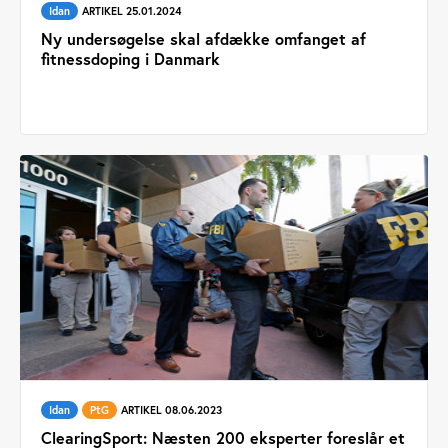
Idan
ARTIKEL 25.01.2024
Ny undersøgelse skal afdække omfanget af
fitnessdoping i Danmark
Idan
PtG
ARTIKEL 08.06.2023
ClearingSport: Næsten 200 eksperter foreslår et