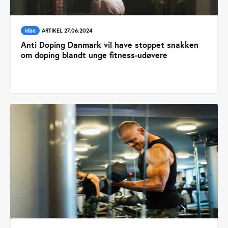
Idan
ARTIKEL 27.06.2024
Anti Doping Danmark vil have stoppet snakken
om doping blandt unge fitness-udøvere