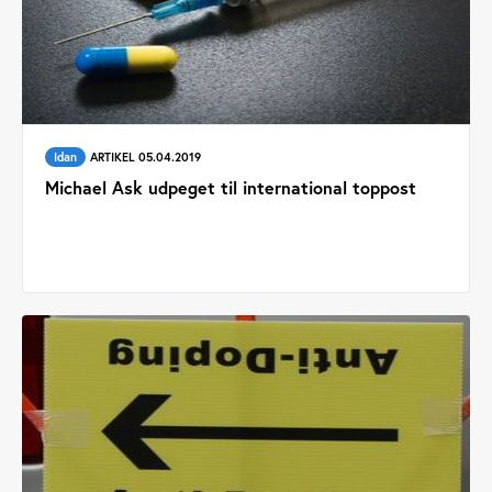
Idan
ARTIKEL 05.04.2019
Michael Ask udpeget til international toppost