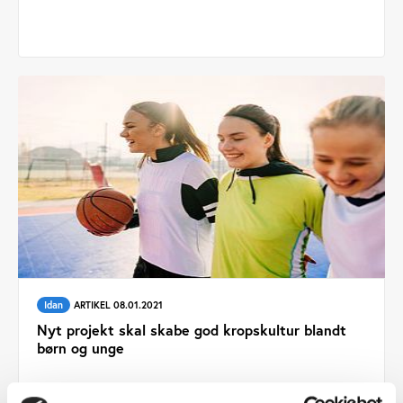
Idan
ARTIKEL 08.01.2021
Nyt projekt skal skabe god kropskultur blandt
børn og unge