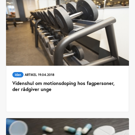
Idan
ARTIKEL 19.04.2018
Videnshul om motionsdoping hos fagpersoner,
der rådgiver unge