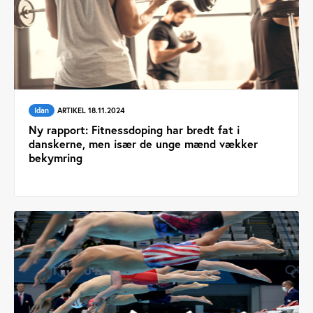
Idan
ARTIKEL 18.11.2024
Ny rapport: Fitnessdoping har bredt fat i
danskerne, men især de unge mænd vækker
bekymring