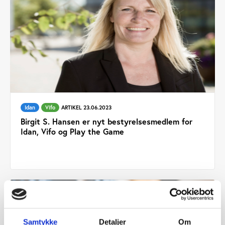
Idan
Vifo
ARTIKEL 23.06.2023
Birgit S. Hansen er nyt bestyrelsesmedlem for
Idan, Vifo og Play the Game
Samtykke
Detaljer
Om