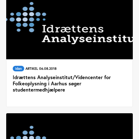
Idan
ARTIKEL 06.08.2018
Idrættens Analyseinstitut/Videncenter for
Folkeoplysning i Aarhus søger
studentermedhjælpere