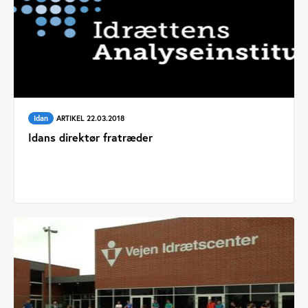
Idan
ARTIKEL 22.03.2018
Idans direktør fratræder