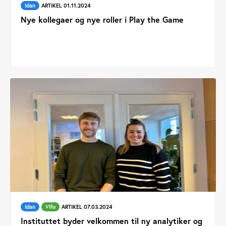
Idan
ARTIKEL 01.11.2024
Nye kollegaer og nye roller i Play the Game
Idan
Vifo
ARTIKEL 07.03.2024
Instituttet byder velkommen til ny analytiker og