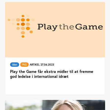
Idan
PtG
ARTIKEL 27.06.2023
Play the Game får ekstra midler til at fremme
god ledelse i international idræt