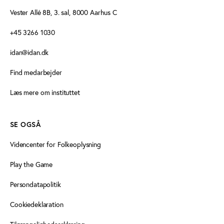
Vester Allé 8B, 3. sal, 8000 Aarhus C
+45 3266 1030
idan@idan.dk
Find medarbejder
Læs mere om instituttet
SE OGSÅ
Videncenter for Folkeoplysning
Play the Game
Persondatapolitik
Cookiedeklaration