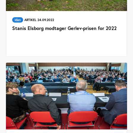
Idan
ARTIKEL 24.09.2022
Stanis Elsborg modtager Gerlev-prisen for 2022