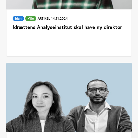
Idan
Vifo
ARTIKEL 14.11.2024
Idrættens Analyseinstitut skal have ny direktør