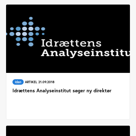
Idan
ARTIKEL 21.09.2018
Idrættens Analyseinstitut søger ny direktør