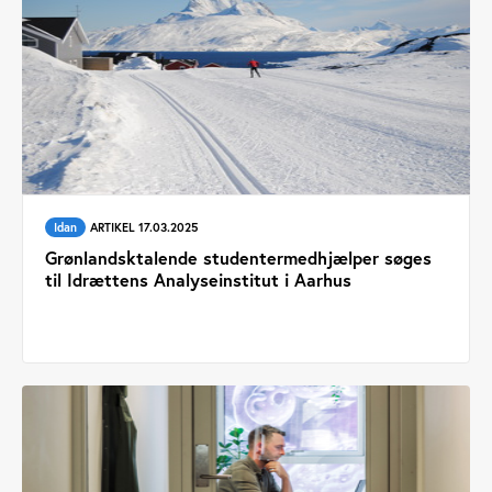
Idan
ARTIKEL 17.03.2025
Grønlandsktalende studentermedhjælper søges
til Idrættens Analyseinstitut i Aarhus