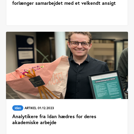
forlænger samarbejdet med et velkendt ansigt
Idan
ARTIKEL 01.12.2023
Analytikere fra Idan hædres for deres
akademiske arbejde