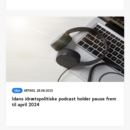
Idan
ARTIKEL 28.08.2023
Idans idrætspolitiske podcast holder pause frem
til april 2024