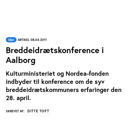
Idan
ARTIKEL 08.04.2011
Breddeidrætskonference i
Aalborg
Kulturministeriet og Nordea-fonden
indbyder til konference om de syv
breddeidrætskommuners erfaringer den
28. april.
DITTE TOFT
SKREVET AF: