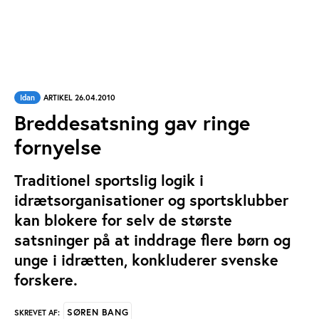
Idan
ARTIKEL 26.04.2010
Breddesatsning gav ringe
fornyelse
Traditionel sportslig logik i
idrætsorganisationer og sportsklubber
kan blokere for selv de største
satsninger på at inddrage flere børn og
unge i idrætten, konkluderer svenske
forskere.
SØREN BANG
SKREVET AF: