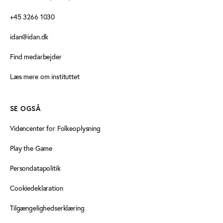
+45 3266 1030
idan@idan.dk
Find medarbejder
Læs mere om instituttet
SE OGSÅ
Videncenter for Folkeoplysning
Play the Game
Persondatapolitik
Cookiedeklaration
Tilgængelighedserklæring