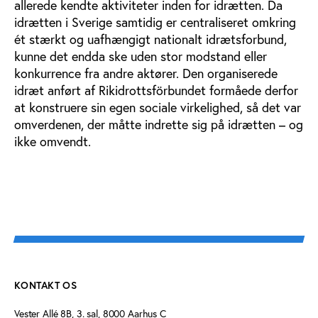
allerede kendte aktiviteter inden for idrætten. Da
idrætten i Sverige samtidig er centraliseret omkring
ét stærkt og uafhængigt nationalt idrætsforbund,
kunne det endda ske uden stor modstand eller
konkurrence fra andre aktører. Den organiserede
idræt anført af Rikidrottsförbundet formåede derfor
at konstruere sin egen sociale virkelighed, så det var
omverdenen, der måtte indrette sig på idrætten – og
ikke omvendt.
KONTAKT OS
Vester Allé 8B, 3. sal, 8000 Aarhus C