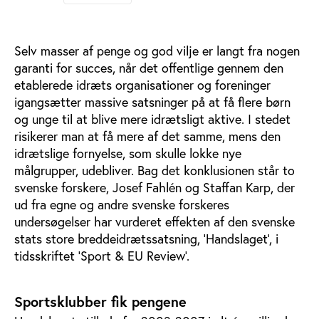
Selv masser af penge og god vilje er langt fra nogen
garanti for succes, når det offentlige gennem den
etablerede idræts organisationer og foreninger
igangsætter massive satsninger på at få flere børn
og unge til at blive mere idrætsligt aktive. I stedet
risikerer man at få mere af det samme, mens den
idrætslige fornyelse, som skulle lokke nye
målgrupper, udebliver. Bag det konklusionen står to
svenske forskere, Josef Fahlén og Staffan Karp, der
ud fra egne og andre svenske forskeres
undersøgelser har vurderet effekten af den svenske
stats store breddeidrætssatsning, ’Handslaget’, i
tidsskriftet ’Sport & EU Review’.
Sportsklubber fik pengene