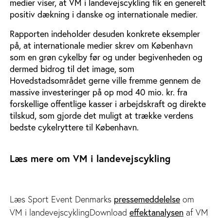
medier viser, at VM i landevejscykling fik en generelt
positiv dækning i danske og internationale medier.
Rapporten indeholder desuden konkrete eksempler
på, at internationale medier skrev om København
som en grøn cykelby før og under begivenheden og
dermed bidrog til det image, som
Hovedstadsområdet gerne ville fremme gennem de
massive investeringer på op mod 40 mio. kr. fra
forskellige offentlige kasser i arbejdskraft og direkte
tilskud, som gjorde det muligt at trække verdens
bedste cykelryttere til København.
Læs mere om VM i landevejscykling
Læs Sport Event Denmarks
pressemeddelelse
om
VM i landevejscyklingDownload
effektanalysen
af VM