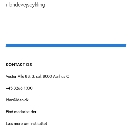
i landevejscykling
KONTAKT OS
Vester Allé 8B, 3. sal, 8000 Aarhus C
+45 3266 1030
idan@idan.dk
Find medarbejder
Læs mere om instituttet