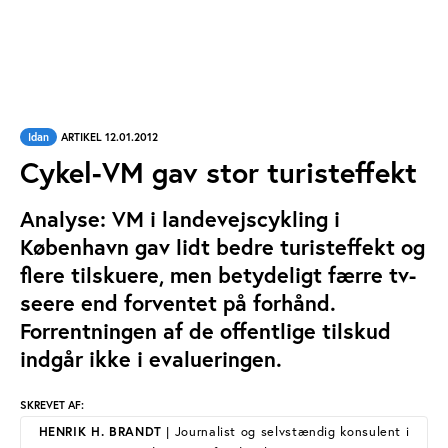
Idan
ARTIKEL 12.01.2012
Cykel-VM gav stor turisteffekt
Analyse: VM i landevejscykling i
København gav lidt bedre turisteffekt og
flere tilskuere, men betydeligt færre tv-
seere end forventet på forhånd.
Forrentningen af de offentlige tilskud
indgår ikke i evalueringen.
SKREVET AF:
HENRIK H. BRANDT
| Journalist og selvstændig konsulent i