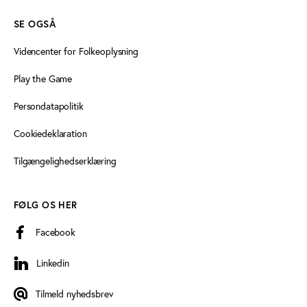
SE OGSÅ
Videncenter for Folkeoplysning
Play the Game
Persondatapolitik
Cookiedeklaration
Tilgængelighedserklæring
FØLG OS HER
Facebook
Linkedin
Linkedin
Tilmeld nyhedsbrev
Tilmeld nyhedsbrev