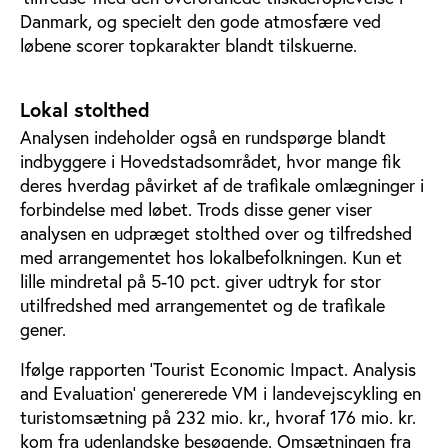
Danmark, og specielt den gode atmosfære ved
løbene scorer topkarakter blandt tilskuerne.
Lokal stolthed
Analysen indeholder også en rundspørge blandt
indbyggere i Hovedstadsområdet, hvor mange fik
deres hverdag påvirket af de trafikale omlægninger i
forbindelse med løbet. Trods disse gener viser
analysen en udpræget stolthed over og tilfredshed
med arrangementet hos lokalbefolkningen. Kun et
lille mindretal på 5-10 pct. giver udtryk for stor
utilfredshed med arrangementet og de trafikale
gener.
Ifølge rapporten ’Tourist Economic Impact. Analysis
and Evaluation’ genererede VM i landevejscykling en
turistomsætning på 232 mio. kr., hvoraf 176 mio. kr.
kom fra udenlandske besøgende. Omsætningen fra