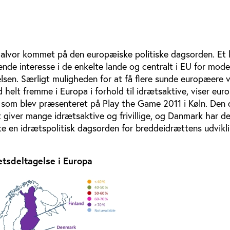
 alvor kommet på den europæiske politiske dagsorden. Et 
ende interesse i de enkelte lande og centralt i EU for model
lsen. Særligt muligheden for at få flere sunde europæere v
helt fremme i Europa i forhold til idrætsaktive, viser eur
, som blev præsenteret på Play the Game 2011 i Køln. Den
t giver mange idrætsaktive og frivillige, og Danmark har de
e en idrætspolitisk dagsorden for breddeidrættens udvikli
ætsdeltagelse i Europa