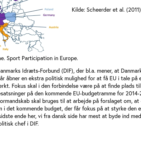
Kilde: Scheerder et al. (2011)
. Sport Participation in Europe.
Danmarks Idræts-Forbund (DIF), der bl.a. mener, at Danmar
r åbner en ekstra politisk mulighed for at få EU i tale på
kt. Fokus skal i den forbindelse være på at finde plads til
desatsninger på den kommende EU-budgetramme for 2014-
ormandskab skal bruges til at arbejde på forslaget om, at 
 i det kommende budget, der får fokus på at styrke den 
sidste ende her, vi fra dansk side har mest at byde ind med
itisk chef i DIF.