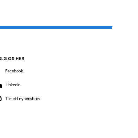
ØLG OS HER
Facebook
Linkedin
inkedin
Tilmeld nyhedsbrev
ilmeld nyhedsbrev