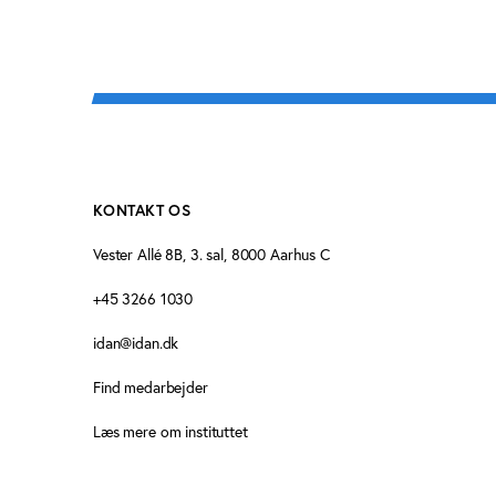
KONTAKT OS
Vester Allé 8B, 3. sal, 8000 Aarhus C
+45 3266 1030
idan@idan.dk
Find medarbejder
Læs mere om instituttet