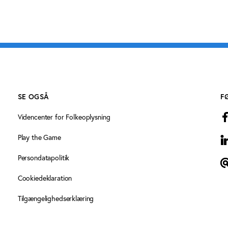
SE OGSÅ
F
Videncenter for Folkeoplysning
Play the Game
L
Persondatapolitik
T
Cookiedeklaration
Tilgængelighedserklæring