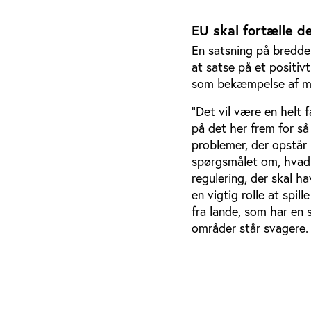
EU skal fortælle de
En satsning på bredde
at satse på et positiv
som bekæmpelse af mat
”Det vil være en helt 
på det her frem for så
problemer, der opstår 
spørgsmålet om, hvad 
regulering, der skal h
en vigtig rolle at spi
fra lande, som har en 
områder står svagere.