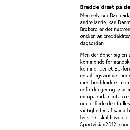
Breddeidræt på de
Men selv om Danmark m
andre lande, kan Danm
Broberg er det nødven
ønsker, at breddeidræ
dagsorden.
Men der åbner sig en 
kommende formandskab
kommer der et EU-form
udstillingsvindue. Der
med breddeidrætten i 
udfordringer og løsnin
europaparlamentarikere
om at finde den fælles
vigtigheden af samarbe
hvis det skal have en
Sportvision2012, som 