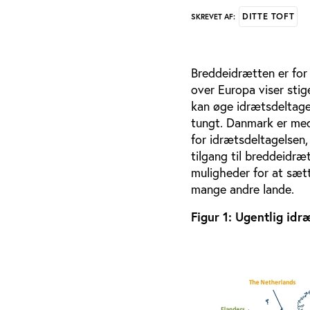
DITTE TOFT
SKREVET AF:
Breddeidrætten er for
over Europa viser stig
kan øge idrætsdeltage
tungt. Danmark er med 
for idrætsdeltagelsen
tilgang til breddeidræ
muligheder for at sætt
mange andre lande.
Figur 1: Ugentlig idr