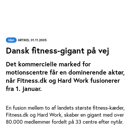
Idan
ARTIKEL 01.11.2005
Dansk fitness-gigant på vej
Det kommercielle marked for
motionscentre får en dominerende aktør,
når Fitness.dk og Hard Work fusionerer
fra 1. januar.
En fusion mellem to af landets største fitness-kæder,
Fitness.dk og Hard Work, skaber en gigant med over
80.000 medlemmer fordelt på 33 centre efter nytår.