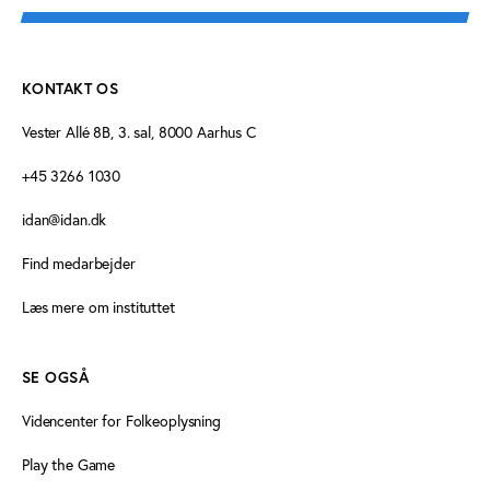
KONTAKT OS
Vester Allé 8B, 3. sal, 8000 Aarhus C
+45 3266 1030
idan@idan.dk
Find medarbejder
Læs mere om instituttet
SE OGSÅ
Videncenter for Folkeoplysning
Play the Game