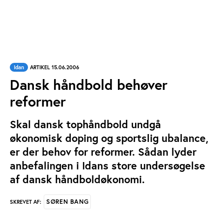
Idan
ARTIKEL 15.06.2006
Dansk håndbold behøver
reformer
Skal dansk tophåndbold undgå
økonomisk doping og sportslig ubalance,
er der behov for reformer. Sådan lyder
anbefalingen i Idans store undersøgelse
af dansk håndboldøkonomi.
SØREN BANG
SKREVET AF: