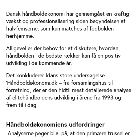
Dansk håndboldøkonomi har gennemgået en kraftig
vækst og professionalisering siden begyndelsen af
halvfemserne, som kun matches af fodbolden
herhjemme.
Alligevel er der behov for at diskutere, hvordan
håndbolden i de bedste rækker kan få en positiv
udvikling i de kommende år.
Det konkluderer Idans store undersøgelse
’Håndboldøkonomi.dk – fra forsamlingshus til
forretning’, der er den hidtil mest detaljerede analyse
af elitehåndboldens udvikling i årene fra 1993 og
frem til i dag.
Håndboldøkonomiens udfordringer
Analyserne peger bl.a. på, at den primære trussel er