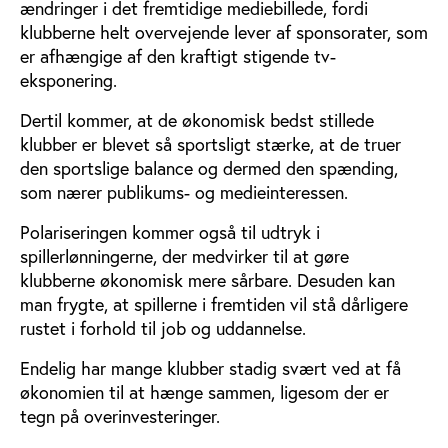
ændringer i det fremtidige mediebillede, fordi
klubberne helt overvejende lever af sponsorater, som
er afhængige af den kraftigt stigende tv-
eksponering.
Dertil kommer, at de økonomisk bedst stillede
klubber er blevet så sportsligt stærke, at de truer
den sportslige balance og dermed den spænding,
som nærer publikums- og medieinteressen.
Polariseringen kommer også til udtryk i
spillerlønningerne, der medvirker til at gøre
klubberne økonomisk mere sårbare. Desuden kan
man frygte, at spillerne i fremtiden vil stå dårligere
rustet i forhold til job og uddannelse.
Endelig har mange klubber stadig svært ved at få
økonomien til at hænge sammen, ligesom der er
tegn på overinvesteringer.