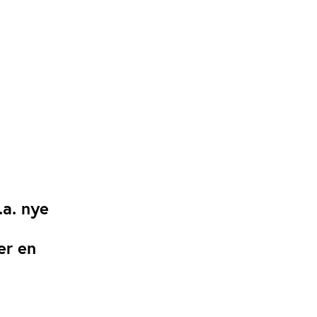
.a. nye
er en