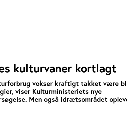
s kulturvaner kortlagt
urforbrug vokser kraftigt takket være bl
gier, viser Kulturministeriets nye
rsøgelse. Men også idrætsområdet oplev