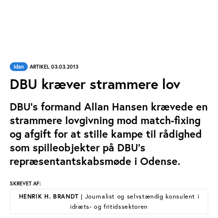
Idan
ARTIKEL 03.03.2013
DBU kræver strammere lov
DBU’s formand Allan Hansen krævede en
strammere lovgivning mod match-fixing
og afgift for at stille kampe til rådighed
som spilleobjekter på DBU’s
repræsentantskabsmøde i Odense.
SKREVET AF:
HENRIK H. BRANDT
| Journalist og selvstændig konsulent i
idræts- og fritidssektoren