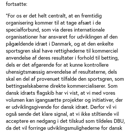
fortsatte:
"For os er det helt centralt, at en fremtidig
organisering kommer til at tage afsæt i de
specialforbund, som via deres internationale
organisationer har ansvaret for udviklingen af den
pågældende idræt i Danmark, og at den enkelte
sportsgren skal have rettighederne til kommerciel
anvendelse af deres resultater i forhold til betting,
dels er det afgørende for at kunne kontrollere
uhensigtsmæssig anvendelse af resultaterne, dels
skal en del af provenuet tilfalde den sportsgren, som
bettingselskaberne direkte kommercialiserer. Som
dansk idræts flagskib har vi vist, at vi med vores
volumen kan igangsætte projekter og initiativer, der
er udviklingsgivende for dansk idræt. Derfor vil vi
også sende det klare signal, at vi ikke stiltiende vil
acceptere en nedgang i det tilskud som tildeles DBU,
da det vil forringe udviklingsmulighederne for dansk