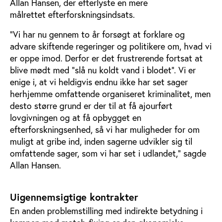
Allan Hansen, der efterlyste en mere
målrettet efterforskningsindsats.
"Vi har nu gennem to år forsøgt at forklare og
advare skiftende regeringer og politikere om, hvad vi
er oppe imod. Derfor er det frustrerende fortsat at
blive mødt med ”slå nu koldt vand i blodet”. Vi er
enige i, at vi heldigvis endnu ikke har set sager
herhjemme omfattende organiseret kriminalitet, men
desto større grund er der til at få ajourført
lovgivningen og at få opbygget en
efterforskningsenhed, så vi har muligheder for om
muligt at gribe ind, inden sagerne udvikler sig til
omfattende sager, som vi har set i udlandet,” sagde
Allan Hansen.
Uigennemsigtige kontrakter
En anden problemstilling med indirekte betydning i