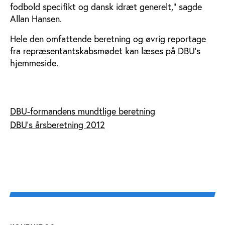
fodbold specifikt og dansk idræt generelt,” sagde
Allan Hansen.
Hele den omfattende beretning og øvrig reportage
fra repræsentantskabsmødet kan læses på DBU’s
hjemmeside.
DBU-formandens mundtlige beretning
DBU's årsberetning 2012