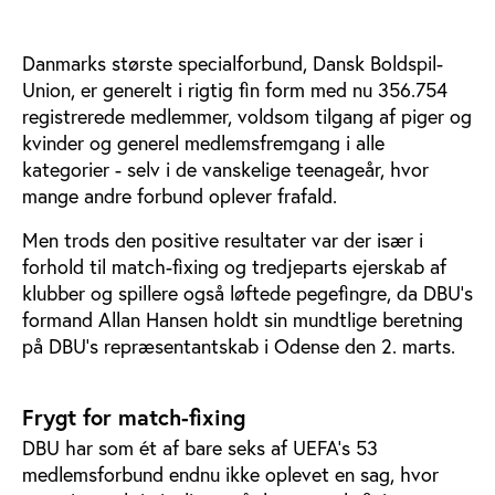
Danmarks største specialforbund, Dansk Boldspil-
Union, er generelt i rigtig fin form med nu 356.754
registrerede medlemmer, voldsom tilgang af piger og
kvinder og generel medlemsfremgang i alle
kategorier - selv i de vanskelige teenageår, hvor
mange andre forbund oplever frafald.
Men trods den positive resultater var der især i
forhold til match-fixing og tredjeparts ejerskab af
klubber og spillere også løftede pegefingre, da DBU’s
formand Allan Hansen holdt sin mundtlige beretning
på DBU’s repræsentantskab i Odense den 2. marts.
Frygt for match-fixing
DBU har som ét af bare seks af UEFA’s 53
medlemsforbund endnu ikke oplevet en sag, hvor