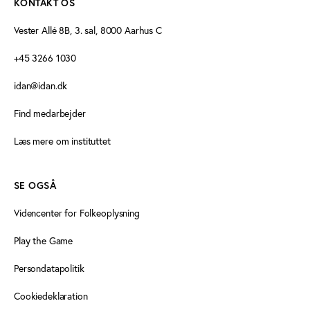
KONTAKT OS
Vester Allé 8B, 3. sal, 8000 Aarhus C
+45 3266 1030
idan@idan.dk
Find medarbejder
Læs mere om instituttet
SE OGSÅ
Videncenter for Folkeoplysning
Play the Game
Persondatapolitik
Cookiedeklaration