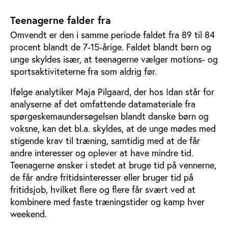
Teenagerne falder fra
Omvendt er den i samme periode faldet fra 89 til 84
procent blandt de 7-15-årige. Faldet blandt børn og
unge skyldes især, at teenagerne vælger motions- og
sportsaktiviteterne fra som aldrig før.
Ifølge analytiker Maja Pilgaard, der hos Idan står for
analyserne af det omfattende datamateriale fra
spørgeskemaundersøgelsen blandt danske børn og
voksne, kan det bl.a. skyldes, at de unge mødes med
stigende krav til træning, samtidig med at de får
andre interesser og oplever at have mindre tid.
Teenagerne ønsker i stedet at bruge tid på vennerne,
de får andre fritidsinteresser eller bruger tid på
fritidsjob, hvilket flere og flere får svært ved at
kombinere med faste træningstider og kamp hver
weekend.