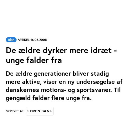
Idan
ARTIKEL 16.06.2008
De ældre dyrker mere idræt -
unge falder fra
De ældre generationer bliver stadig
mere aktive, viser en ny undersøgelse af
danskernes motions- og sportsvaner. Til
gengæld falder flere unge fra.
SØREN BANG
SKREVET AF: