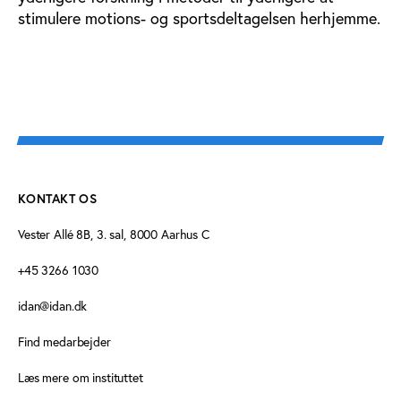
stimulere motions- og sportsdeltagelsen herhjemme.
KONTAKT OS
Vester Allé 8B, 3. sal, 8000 Aarhus C
+45 3266 1030
idan@idan.dk
Find medarbejder
Læs mere om instituttet