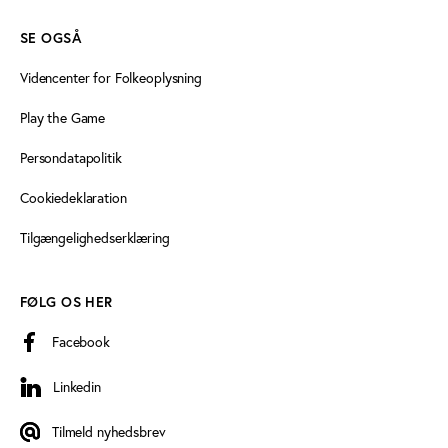
SE OGSÅ
Videncenter for Folkeoplysning
Play the Game
Persondatapolitik
Cookiedeklaration
Tilgængelighedserklæring
FØLG OS HER
Facebook
Linkedin
Linkedin
Tilmeld nyhedsbrev
Tilmeld nyhedsbrev