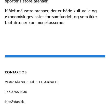
sportens store arenaer.
Målet må være arenaer, der er både kulturelle og
økonomisk gevinster for samfundet, og som ikke
blot dræner kommunekasserne.
KONTAKT OS
Vester Allé 8B, 3. sal, 8000 Aarhus C
+45 3266 1030
idan@idan.dk