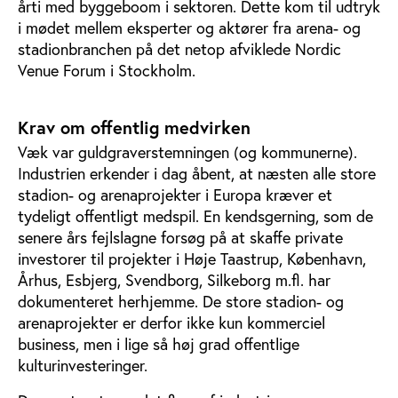
årti med byggeboom i sektoren. Dette kom til udtryk
i mødet mellem eksperter og aktører fra arena- og
stadionbranchen på det netop afviklede Nordic
Venue Forum i Stockholm.
Krav om offentlig medvirken
Væk var guldgraverstemningen (og kommunerne).
Industrien erkender i dag åbent, at næsten alle store
stadion- og arenaprojekter i Europa kræver et
tydeligt offentligt medspil. En kendsgerning, som de
senere års fejlslagne forsøg på at skaffe private
investorer til projekter i Høje Taastrup, København,
Århus, Esbjerg, Svendborg, Silkeborg m.fl. har
dokumenteret herhjemme. De store stadion- og
arenaprojekter er derfor ikke kun kommerciel
business, men i lige så høj grad offentlige
kulturinvesteringer.