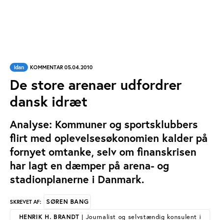
Idan
KOMMENTAR 05.04.2010
De store arenaer udfordrer
dansk idræt
Analyse: Kommuner og sportsklubbers
flirt med oplevelsesøkonomien kalder på
fornyet omtanke, selv om finanskrisen
har lagt en dæmper på arena- og
stadionplanerne i Danmark.
SØREN BANG
SKREVET AF:
HENRIK H. BRANDT
| Journalist og selvstændig konsulent i