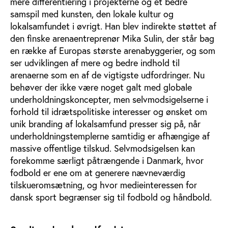
mere differentiering i projekterne og et bedre
samspil med kunsten, den lokale kultur og
lokalsamfundet i øvrigt. Han blev indirekte støttet af
den finske arenaentreprenør Mika Sulin, der står bag
en række af Europas største arenabyggerier, og som
ser udviklingen af mere og bedre indhold til
arenaerne som en af de vigtigste udfordringer. Nu
behøver der ikke være noget galt med globale
underholdningskoncepter, men selvmodsigelserne i
forhold til idrætspolitiske interesser og ønsket om
unik branding af lokalsamfund presser sig på, når
underholdningstemplerne samtidig er afhængige af
massive offentlige tilskud. Selvmodsigelsen kan
forekomme særligt påtrængende i Danmark, hvor
fodbold er ene om at generere nævneværdig
tilskueromsætning, og hvor medieinteressen for
dansk sport begrænser sig til fodbold og håndbold.