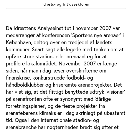
idræts- og fritidssektoren
Da Idrættens Analyseinstitut i november 2007 var
medarrangør af konferencen ‘Sportens nye arenaer’ i
København, deltog over en tredjedel af landets
kommuner. Snart sagt alle legede med tanken om at
opføre store stadion- eller arenaanlæg for at
profilere lokalområdet. November 2007 er længe
siden, når man i dag læser overskrifterne om
finanskrise, konkurstruede fodbold- og
håndboldklubber og kriseramte arenaprojekter. Det
har vist sig, at det flittigt benyttede udtryk ‘visioner’
på arenafronten ofte er synonymt med ‘dårlige
forretningsplaner’, og de fleste projekter fra
arenafeberens klimaks er i dag skrinlagt på ubestemt
tid. Også i den internationale stadion- og
arenabranche har nøgternheden bredt sig efter et