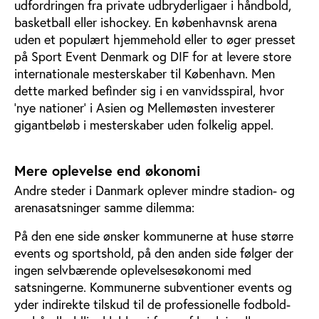
udfordringen fra private udbryderligaer i håndbold,
basketball eller ishockey. En københavnsk arena
uden et populært hjemmehold eller to øger presset
på Sport Event Denmark og DIF for at levere store
internationale mesterskaber til København. Men
dette marked befinder sig i en vanvidsspiral, hvor
‘nye nationer’ i Asien og Mellemøsten investerer
gigantbeløb i mesterskaber uden folkelig appel.
Mere oplevelse end økonomi
Andre steder i Danmark oplever mindre stadion- og
arenasatsninger samme dilemma:
På den ene side ønsker kommunerne at huse større
events og sportshold, på den anden side følger der
ingen selvbærende oplevelsesøkonomi med
satsningerne. Kommunerne subventioner events og
yder indirekte tilskud til de professionelle fodbold-