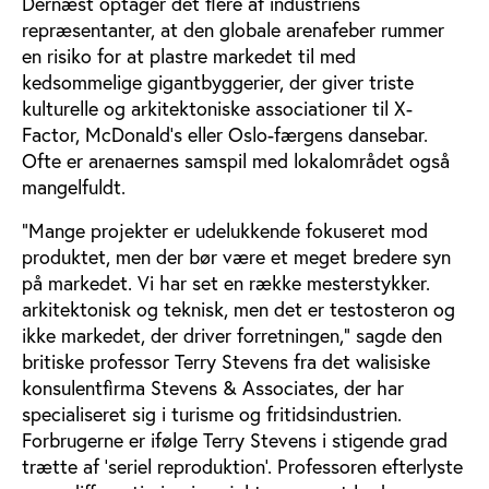
Dernæst optager det flere af industriens
repræsentanter, at den globale arenafeber rummer
en risiko for at plastre markedet til med
kedsommelige gigantbyggerier, der giver triste
kulturelle og arkitektoniske associationer til X-
Factor, McDonald’s eller Oslo-færgens dansebar.
Ofte er arenaernes samspil med lokalområdet også
mangelfuldt.
“Mange projekter er udelukkende fokuseret mod
produktet, men der bør være et meget bredere syn
på markedet. Vi har set en række mesterstykker.
arkitektonisk og teknisk, men det er testosteron og
ikke markedet, der driver forretningen,” sagde den
britiske professor Terry Stevens fra det walisiske
konsulentfirma Stevens & Associates, der har
specialiseret sig i turisme og fritidsindustrien.
Forbrugerne er ifølge Terry Stevens i stigende grad
trætte af ‘seriel reproduktion’. Professoren efterlyste