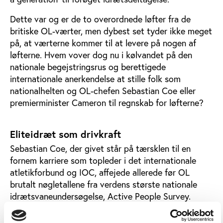
Dette var og er de to overordnede løfter fra de
britiske OL-værter, men dybest set tyder ikke meget
på, at værterne kommer til at levere på nogen af
løfterne. Hvem vover dog nu i kølvandet på den
nationale begejstringsrus og berettigede
internationale anerkendelse at stille folk som
nationalhelten og OL-chefen Sebastian Coe eller
premierminister Cameron til regnskab for løfterne?
Eliteidræt som drivkraft
Sebastian Coe, der givet står på tærsklen til en
fornem karriere som topleder i det internationale
atletikforbund og IOC, affejede allerede før OL
brutalt nøgletallene fra verdens største nationale
idrætsvaneundersøgelse, Active People Survey.
Tallene viser klart, at idrætsdeltagelsen i