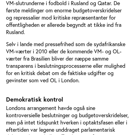
VM-slutrunderne i fodbold i Rusland og Qatar. De
første meldinger om enorme budgetoverskridelser
og repressalier mod kritiske repræsentanter for
offentligheden er allerede begyndt at tikke ind fra
Rusland.
Selv i lande med pressefrihed som de sydafrikanske
VM-værter i 2010 eller de kommende VM- og OL-
værter fra Brasilien bliver der næppe samme
transparens i beslutningsprocesserne eller mulighed
for en kritisk debat om de faktiske udgifter og
gevinster som ved OL i London.
Demokratisk kontrol
Londons arrangement havde også sine
kontroversielle beslutninger og budgetoverskridelser,
men på intet tidspunkt hverken i optaktsfasen eller i
eftertiden var legene unddraget parlamentarisk