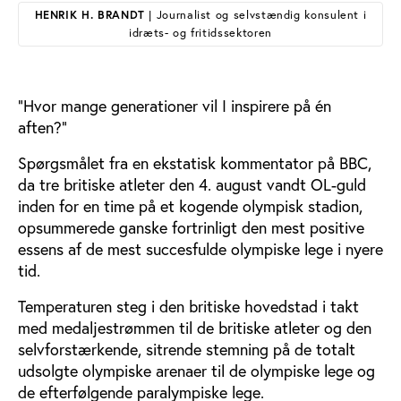
HENRIK H. BRANDT
| Journalist og selvstændig konsulent i
idræts- og fritidssektoren
”Hvor mange generationer vil I inspirere på én
aften?”
Spørgsmålet fra en ekstatisk kommentator på BBC,
da tre britiske atleter den 4. august vandt OL-guld
inden for en time på et kogende olympisk stadion,
opsummerede ganske fortrinligt den mest positive
essens af de mest succesfulde olympiske lege i nyere
tid.
Temperaturen steg i den britiske hovedstad i takt
med medaljestrømmen til de britiske atleter og den
selvforstærkende, sitrende stemning på de totalt
udsolgte olympiske arenaer til de olympiske lege og
de efterfølgende paralympiske lege.