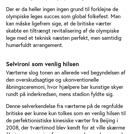
Der er da heller ingen ingen grund til forklejne de
olympiske leges succes som global folkefest. Man
kan måske ligefrem sige, at de britiske værter
skabte en tiltrængt revitalisering af de olympiske
lege med et teknisk næsten perfekt, men samtidig
humørfuldt arrangement.
Selvironi som venlig hilsen
Værterne slog tonen an allerede ved begyndelsen af
den overskudsagtige og ukonventionelle
åbningsceremoni, hvor hjælpere bar kunstige skyer
rundt på inderkredsen, mens stadion fyldte sig.
Denne selverkendelse fra værterne på de regnfulde
britiske øer kunne kun tolkes som en venlig hilsen til
de perfektionistiske kinesiske værter fra Beijing i
2008, der tværtimod blev kendt for at ville skærme