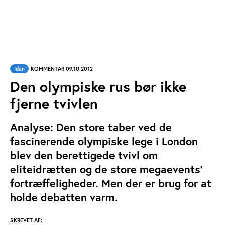
Idan
KOMMENTAR 09.10.2012
Den olympiske rus bør ikke
fjerne tvivlen
Analyse: Den store taber ved de
fascinerende olympiske lege i London
blev den berettigede tvivl om
eliteidrætten og de store megaevents’
fortræffeligheder. Men der er brug for at
holde debatten varm.
SKREVET AF: