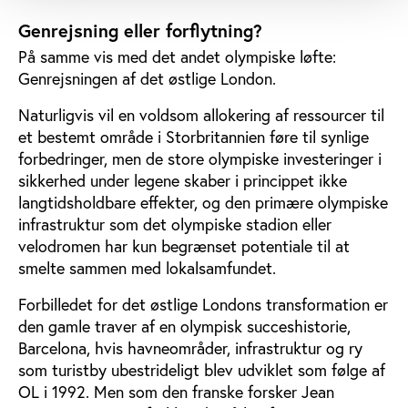
Genrejsning eller forflytning?
På samme vis med det andet olympiske løfte:
Genrejsningen af det østlige London.
Naturligvis vil en voldsom allokering af ressourcer til
et bestemt område i Storbritannien føre til synlige
forbedringer, men de store olympiske investeringer i
sikkerhed under legene skaber i princippet ikke
langtidsholdbare effekter, og den primære olympiske
infrastruktur som det olympiske stadion eller
velodromen har kun begrænset potentiale til at
smelte sammen med lokalsamfundet.
Forbilledet for det østlige Londons transformation er
den gamle traver af en olympisk succeshistorie,
Barcelona, hvis havneområder, infrastruktur og ry
som turistby ubestrideligt blev udviklet som følge af
OL i 1992. Men som den franske forsker Jean