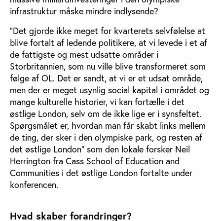
infrastruktur måske mindre indlysende?
”Det gjorde ikke meget for kvarterets selvfølelse at
blive fortalt af ledende politikere, at vi levede i et af
de fattigste og mest udsatte områder i
Storbritannien, som nu ville blive transformeret som
følge af OL. Det er sandt, at vi er et udsat område,
men der er meget usynlig social kapital i området og
mange kulturelle historier, vi kan fortælle i det
østlige London, selv om de ikke lige er i synsfeltet.
Spørgsmålet er, hvordan man får skabt links mellem
de ting, der sker i den olympiske park, og resten af
det østlige London” som den lokale forsker Neil
Herrington fra Cass School of Education and
Communities i det østlige London fortalte under
konferencen.
Hvad skaber forandringer?