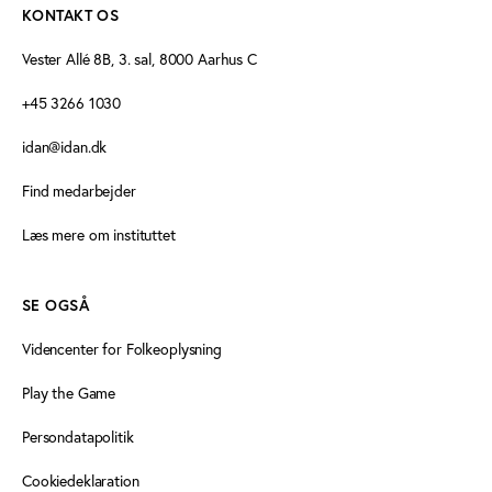
KONTAKT OS
Vester Allé 8B, 3. sal, 8000 Aarhus C
+45 3266 1030
idan@idan.dk
Find medarbejder
Læs mere om instituttet
SE OGSÅ
Videncenter for Folkeoplysning
Play the Game
Persondatapolitik
Cookiedeklaration