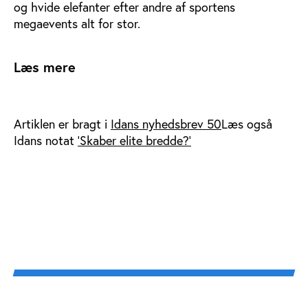
og hvide elefanter efter andre af sportens
megaevents alt for stor.
Læs mere
Artiklen er bragt i
Idans nyhedsbrev 50
Læs også
Idans notat
'Skaber elite bredde?'