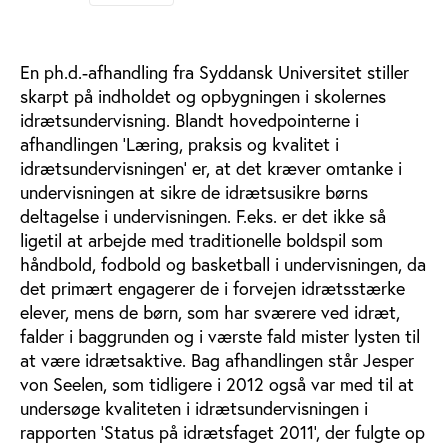
En ph.d.-afhandling fra Syddansk Universitet stiller
skarpt på indholdet og opbygningen i skolernes
idrætsundervisning. Blandt hovedpointerne i
afhandlingen ’Læring, praksis og kvalitet i
idrætsundervisningen’ er, at det kræver omtanke i
undervisningen at sikre de idrætsusikre børns
deltagelse i undervisningen. F.eks. er det ikke så
ligetil at arbejde med traditionelle boldspil som
håndbold, fodbold og basketball i undervisningen, da
det primært engagerer de i forvejen idrætsstærke
elever, mens de børn, som har sværere ved idræt,
falder i baggrunden og i værste fald mister lysten til
at være idrætsaktive. Bag afhandlingen står Jesper
von Seelen, som tidligere i 2012 også var med til at
undersøge kvaliteten i idrætsundervisningen i
rapporten ’Status på idrætsfaget 2011’, der fulgte op