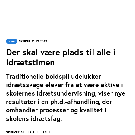
Idan
ARTIKEL 11.12.2012
Der skal være plads til alle i
idrætstimen
Traditionelle boldspil udelukker
idrætssvage elever fra at være aktive i
skolernes idrætsundervisning, viser nye
resultater i en ph.d.-afhandling, der
omhandler processer og kvalitet i
skolens idrætsfag.
DITTE TOFT
SKREVET AF: