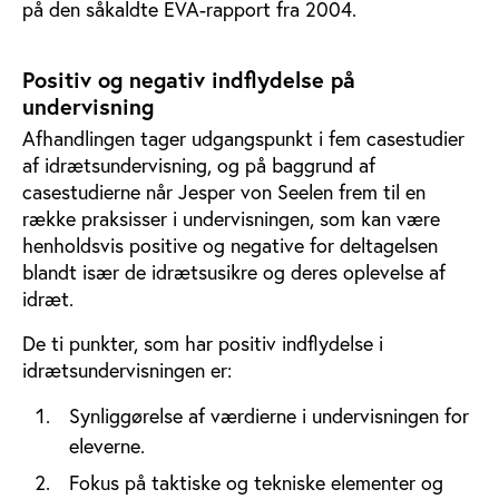
på den såkaldte EVA-rapport fra 2004.
Positiv og negativ indflydelse på
undervisning
Afhandlingen tager udgangspunkt i fem casestudier
af idrætsundervisning, og på baggrund af
casestudierne når Jesper von Seelen frem til en
række praksisser i undervisningen, som kan være
henholdsvis positive og negative for deltagelsen
blandt især de idrætsusikre og deres oplevelse af
idræt.
De ti punkter, som har positiv indflydelse i
idrætsundervisningen er:
Synliggørelse af værdierne i undervisningen for
eleverne.
Fokus på taktiske og tekniske elementer og