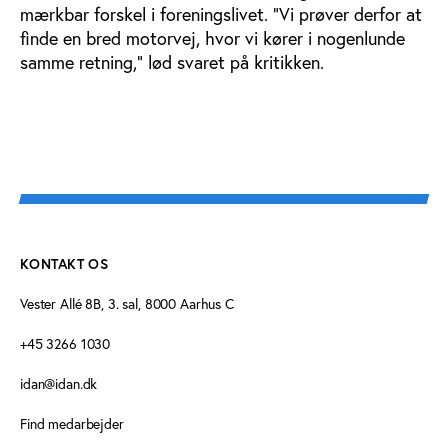
mærkbar forskel i foreningslivet. ”Vi prøver derfor at
finde en bred motorvej, hvor vi kører i nogenlunde
samme retning,” lød svaret på kritikken.
KONTAKT OS
Vester Allé 8B, 3. sal, 8000 Aarhus C
+45 3266 1030
idan@idan.dk
Find medarbejder