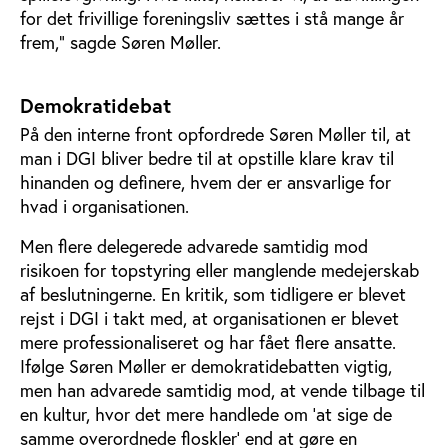
for det frivillige foreningsliv sættes i stå mange år
frem,” sagde Søren Møller.
Demokratidebat
På den interne front opfordrede Søren Møller til, at
man i DGI bliver bedre til at opstille klare krav til
hinanden og definere, hvem der er ansvarlige for
hvad i organisationen.
Men flere delegerede advarede samtidig mod
risikoen for topstyring eller manglende medejerskab
af beslutningerne. En kritik, som tidligere er blevet
rejst i DGI i takt med, at organisationen er blevet
mere professionaliseret og har fået flere ansatte.
Ifølge Søren Møller er demokratidebatten vigtig,
men han advarede samtidig mod, at vende tilbage til
en kultur, hvor det mere handlede om ’at sige de
samme overordnede floskler’ end at gøre en