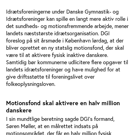
Idrætsforeningerne under Danske Gymnastik- og
Idrætsforeninger kan spille en langt mere aktiv rolle i
det sundheds- og motionsfremmende arbejde, mener
landets næststørste idrætsorganisation. DGI
foreslog på sit årsmøde i København lørdag, at der
bliver oprettet en ny statslig motionsfond, der skal
være til at aktivere fysisk inaktive danskere.
Samtidig bør kommunerne udlicitere flere opgaver til
landets idrætsforeninger og have mulighed for at
give driftsstøtte til foreningslivet over
folkeoplysningsloven.
Motionsfond skal aktivere en halv million
danskere
I sin mundtlige beretning sagde DGI’s formand,
Søren Møller, at en målrettet indsats på
motionsområdet, der får en halv million fysisk