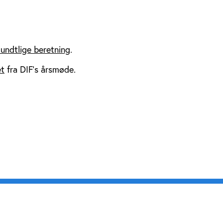
undtlige beretning
.
et
fra DIF’s årsmøde.