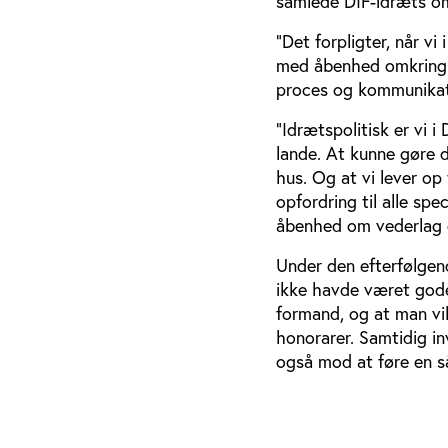
samlede DIF-idræts o
”Det forpligter, når v
med åbenhed omkring 
proces og kommunikati
”Idrætspolitisk er vi 
lande. At kunne gøre 
hus. Og at vi lever op 
opfordring til alle sp
åbenhed om vederlag o
Under den efterfølgen
ikke havde været gode
formand, og at man vil
honorarer. Samtidig in
også mod at føre en 