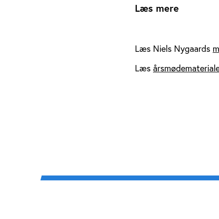
Læs mere
Læs Niels Nygaards
m
Læs
årsmødematerial