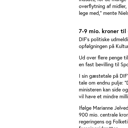
overflytning af midle
lege med,” mente Niel
7-9 mio. kroner til
DIF’s politiske udmeld
opfølgningen på Kultur
Ud over flere penge ti
en fast bevilling til Sp
I sin gæstetale på DIF
tale om endnu pulje: ”
ministeren kan side og
vil have et mindre mill
Ifølge Marianne Jelved 
900 mio. centrale kron
regeringens og Folketi