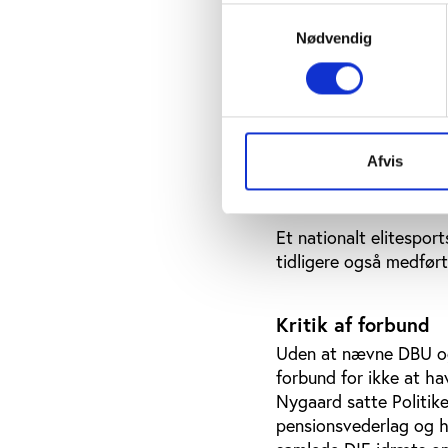
Her beklagede han samt
Samtykkevalg
om at deltage i vision
Nødvendig
Danmarks ekspertise. 
arbejdet.”
Til gengæld er DIF og
for en arbejdsgruppe 
Afvis
specialforbund, der sk
elitesportscenter’ kan 
Et nationalt elitespo
tidligere også medført
Kritik af forbund
Uden at nævne DBU og
forbund for ikke at ha
Nygaard satte Politik
pensionsvederlag og h