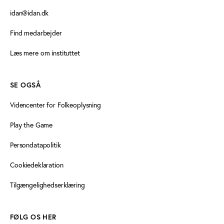
idan@idan.dk
Find medarbejder
Læs mere om instituttet
SE OGSÅ
Videncenter for Folkeoplysning
Play the Game
Persondatapolitik
Cookiedeklaration
Tilgængelighedserklæring
FØLG OS HER