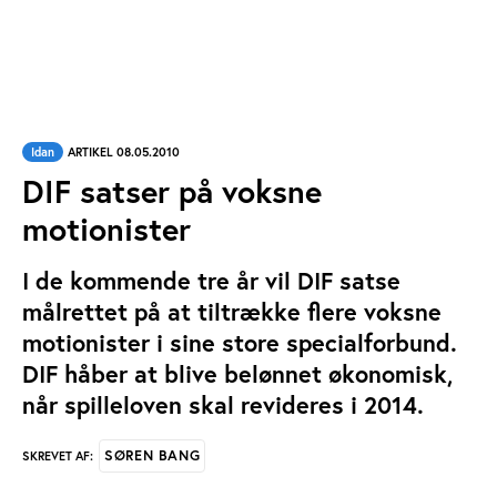
Idan
ARTIKEL 08.05.2010
DIF satser på voksne
motionister
I de kommende tre år vil DIF satse
målrettet på at tiltrække flere voksne
motionister i sine store specialforbund.
DIF håber at blive belønnet økonomisk,
når spilleloven skal revideres i 2014.
SØREN BANG
SKREVET AF: