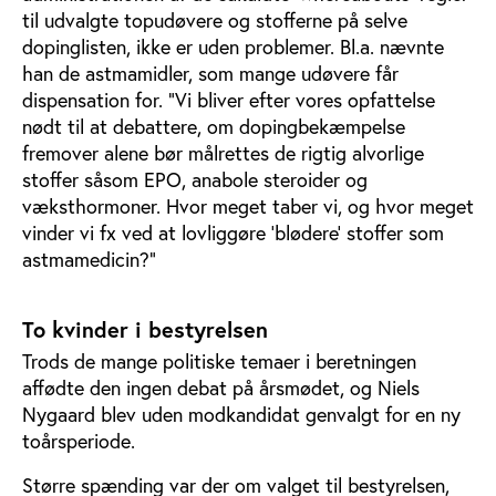
til udvalgte topudøvere og stofferne på selve
dopinglisten, ikke er uden problemer. Bl.a. nævnte
han de astmamidler, som mange udøvere får
dispensation for. "Vi bliver efter vores opfattelse
nødt til at debattere, om dopingbekæmpelse
fremover alene bør målrettes de rigtig alvorlige
stoffer såsom EPO, anabole steroider og
væksthormoner. Hvor meget taber vi, og hvor meget
vinder vi fx ved at lovliggøre 'blødere' stoffer som
astmamedicin?"
To kvinder i bestyrelsen
Trods de mange politiske temaer i beretningen
affødte den ingen debat på årsmødet, og Niels
Nygaard blev uden modkandidat genvalgt for en ny
toårsperiode.
Større spænding var der om valget til bestyrelsen,