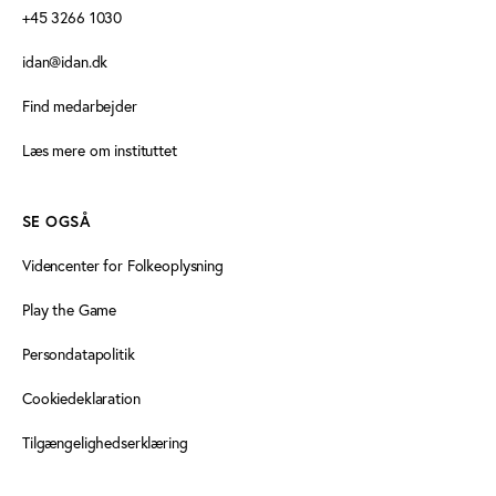
+45 3266 1030
idan@idan.dk
Find medarbejder
Læs mere om instituttet
SE OGSÅ
Videncenter for Folkeoplysning
Play the Game
Persondatapolitik
Cookiedeklaration
Tilgængelighedserklæring