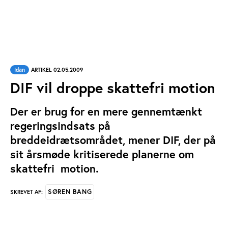
Idan
ARTIKEL 02.05.2009
DIF vil droppe skattefri motion
Der er brug for en mere gennemtænkt
regeringsindsats på
breddeidrætsområdet, mener DIF, der på
sit årsmøde kritiserede planerne om
skattefri motion.
SØREN BANG
SKREVET AF: