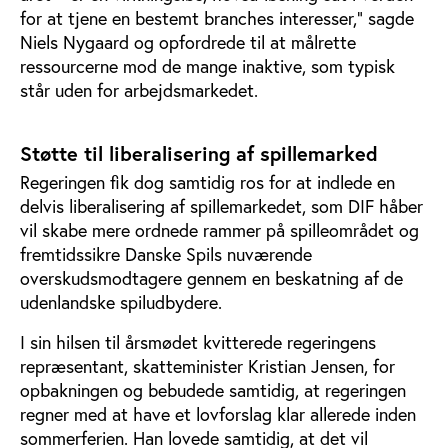
for at tjene en bestemt branches interesser," sagde
Niels Nygaard og opfordrede til at målrette
ressourcerne mod de mange inaktive, som typisk
står uden for arbejdsmarkedet.
Støtte til liberalisering af spillemarked
Regeringen fik dog samtidig ros for at indlede en
delvis liberalisering af spillemarkedet, som DIF håber
vil skabe mere ordnede rammer på spilleområdet og
fremtidssikre Danske Spils nuværende
overskudsmodtagere gennem en beskatning af de
udenlandske spiludbydere.
I sin hilsen til årsmødet kvitterede regeringens
repræsentant, skatteminister Kristian Jensen, for
opbakningen og bebudede samtidig, at regeringen
regner med at have et lovforslag klar allerede inden
sommerferien. Han lovede samtidig, at det vil