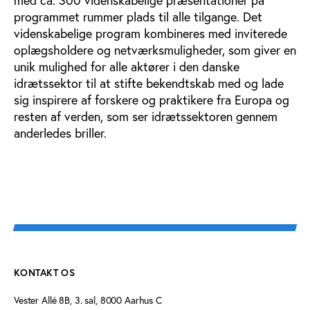
med ca. 300 videnskabelige præsentationer på
programmet rummer plads til alle tilgange. Det
videnskabelige program kombineres med inviterede
oplægsholdere og netværksmuligheder, som giver en
unik mulighed for alle aktører i den danske
idrætssektor til at stifte bekendtskab med og lade
sig inspirere af forskere og praktikere fra Europa og
resten af verden, som ser idrætssektoren gennem
anderledes briller.
KONTAKT OS
Vester Allé 8B, 3. sal, 8000 Aarhus C