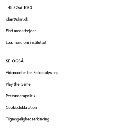
+45 3266 1030
idan@idan.dk
Find medarbejder
Læs mere om instituttet
SE OGSÅ
Videncenter for Folkeoplysning
Play the Game
Persondatapolitik
Cookiedeklaration
Tilgængelighedserklæring