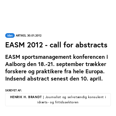
Idan
ARTIKEL 30.01.2012
EASM 2012 - call for abstracts
EASM sportsmanagement konferencen i
Aalborg den 18.-21. september trækker
forskere og praktikere fra hele Europa.
Indsend abstract senest den 10. april.
SKREVET AF:
HENRIK H. BRANDT
| Journalist og selvstændig konsulent i
idræts- og fritidssektoren