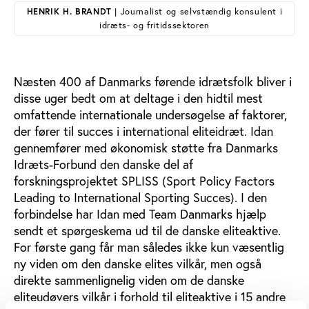
HENRIK H. BRANDT
| Journalist og selvstændig konsulent i
idræts- og fritidssektoren
Næsten 400 af Danmarks førende idrætsfolk bliver i
disse uger bedt om at deltage i den hidtil mest
omfattende internationale undersøgelse af faktorer,
der fører til succes i international eliteidræt. Idan
gennemfører med økonomisk støtte fra Danmarks
Idræts-Forbund den danske del af
forskningsprojektet SPLISS (Sport Policy Factors
Leading to International Sporting Succes). I den
forbindelse har Idan med Team Danmarks hjælp
sendt et spørgeskema ud til de danske eliteaktive.
For første gang får man således ikke kun væsentlig
ny viden om den danske elites vilkår, men også
direkte sammenlignelig viden om de danske
eliteudøvers vilkår i forhold til eliteaktive i 15 andre