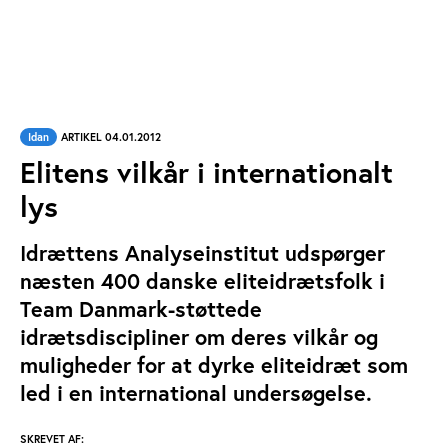
Idan
ARTIKEL 04.01.2012
Elitens vilkår i internationalt
lys
Idrættens Analyseinstitut udspørger
næsten 400 danske eliteidrætsfolk i
Team Danmark-støttede
idrætsdiscipliner om deres vilkår og
muligheder for at dyrke eliteidræt som
led i en international undersøgelse.
SKREVET AF: