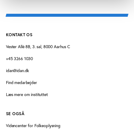
KONTAKT OS
Vester Allé 8B, 3. sal, 8000 Aarhus C
+45 3266 1030
idan@idan.dk
Find medarbejder
Læs mere om instituttet
SE OGSÅ
Videncenter for Folkeoplysning