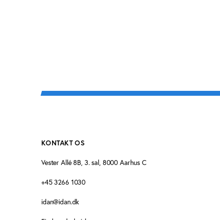
KONTAKT OS
Vester Allé 8B, 3. sal, 8000 Aarhus C
+45 3266 1030
idan@idan.dk