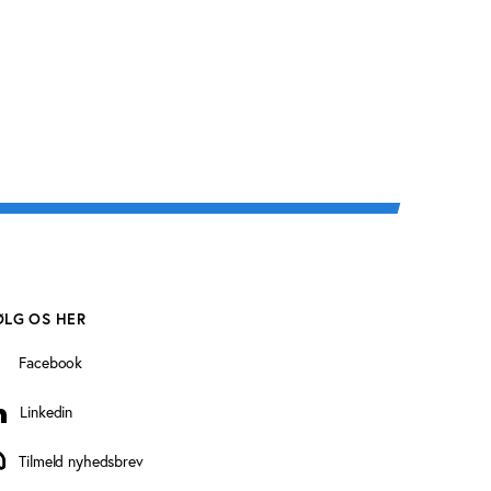
ØLG OS HER
Facebook
Linkedin
inkedin
Tilmeld nyhedsbrev
ilmeld nyhedsbrev