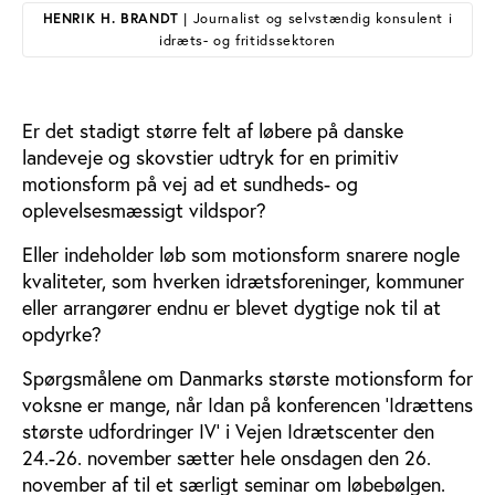
HENRIK H. BRANDT
| Journalist og selvstændig konsulent i
idræts- og fritidssektoren
Er det stadigt større felt af løbere på danske
landeveje og skovstier udtryk for en primitiv
motionsform på vej ad et sundheds- og
oplevelsesmæssigt vildspor?
Eller indeholder løb som motionsform snarere nogle
kvaliteter, som hverken idrætsforeninger, kommuner
eller arrangører endnu er blevet dygtige nok til at
opdyrke?
Spørgsmålene om Danmarks største motionsform for
voksne er mange, når Idan på konferencen ’Idrættens
største udfordringer IV’ i Vejen Idrætscenter den
24.-26. november sætter hele onsdagen den 26.
november af til et særligt seminar om løbebølgen.