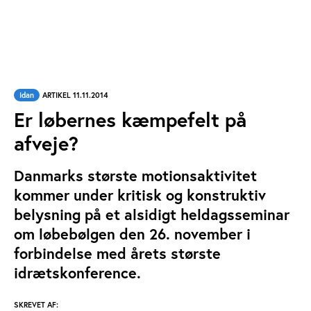
Idan
ARTIKEL 11.11.2014
Er løbernes kæmpefelt på
afveje?
Danmarks største motionsaktivitet
kommer under kritisk og konstruktiv
belysning på et alsidigt heldagsseminar
om løbebølgen den 26. november i
forbindelse med årets største
idrætskonference.
SKREVET AF: