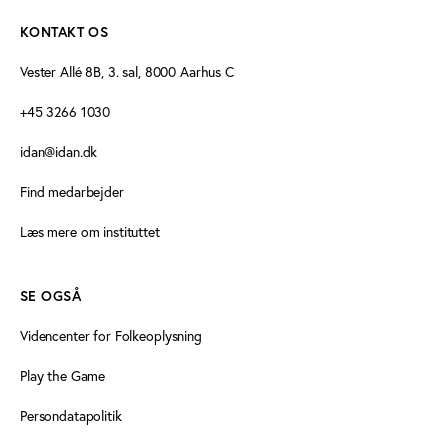
KONTAKT OS
Vester Allé 8B, 3. sal, 8000 Aarhus C
+45 3266 1030
idan@idan.dk
Find medarbejder
Læs mere om instituttet
SE OGSÅ
Videncenter for Folkeoplysning
Play the Game
Persondatapolitik