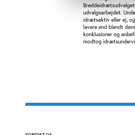
Breddeidrætsudvalget 
udvalgsarbejdet. Unde
idrætsaktiv eller ej, 
lavere end blandt dan
konklusioner og anbef
modtog idrætsundervis
KONTAKT OS