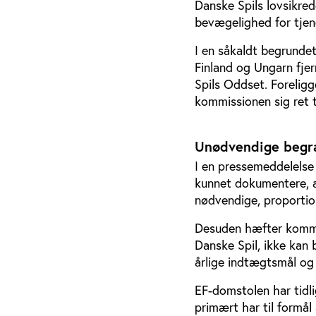
Danske Spils lovsikre
bevægelighed for tjen
I en såkaldt begrunde
Finland og Ungarn fje
Spils Oddset. Foreligg
kommissionen sig ret t
Unødvendige begr
I en pressemeddelelse 
kunnet dokumentere, a
nødvendige, proportio
Desuden hæfter kommis
Danske Spil, ikke kan 
årlige indtægtsmål og 
EF-domstolen har tidli
primært har til formål