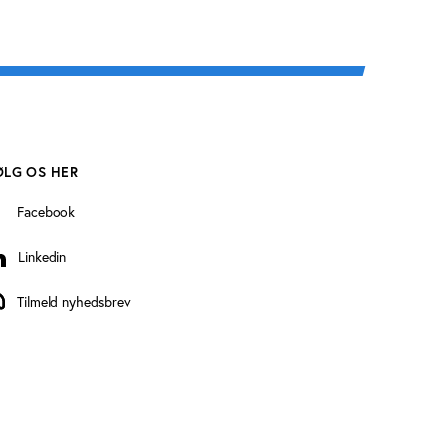
ØLG OS HER
Facebook
Linkedin
inkedin
Tilmeld nyhedsbrev
ilmeld nyhedsbrev