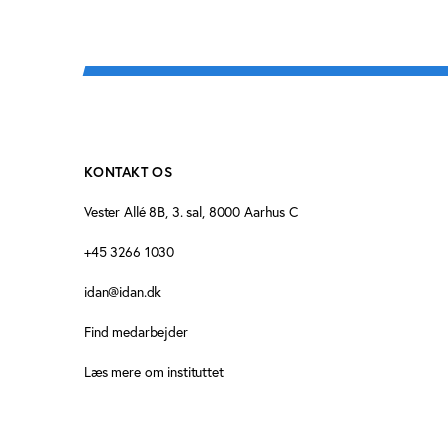
KONTAKT OS
Vester Allé 8B, 3. sal, 8000 Aarhus C
+45 3266 1030
idan@idan.dk
Find medarbejder
Læs mere om instituttet