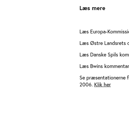
Læs mere
Læs Europa-Kommissio
Læs Østre Landsrets 
Læs Danske Spils kom
Læs Bwins kommentar 
Se præsentationerne fr
2006.
Klik her