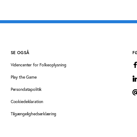
SE OGSÅ
F
Videncenter for Folkeoplysning
Play the Game
L
Persondatapolitik
T
Cookiedeklaration
Tilgængelighedserklæring