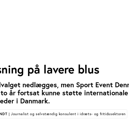
ning på lavere blus
udvalget nedlægges, men Sport Event Den
o år fortsat kunne støtte internationale
eder i Danmark.
ANDT
| Journalist og selvstændig konsulent i idræts- og fritidssektoren