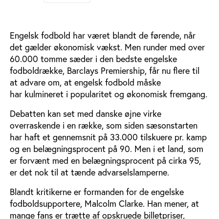
Engelsk fodbold har været blandt de førende, når
det gælder økonomisk vækst. Men runder med over
60.000 tomme sæder i den bedste engelske
fodboldrække, Barclays Premiership, får nu flere til
at advare om, at engelsk fodbold måske
har kulmineret i popularitet og økonomisk fremgang.
Debatten kan set med danske øjne virke
overraskende i en række, som siden sæsonstarten
har haft et gennemsnit på 33.000 tilskuere pr. kamp
og en belægningsprocent på 90. Men i et land, som
er forvænt med en belægningsprocent på cirka 95,
er det nok til at tænde advarselslamperne.
Blandt kritikerne er formanden for de engelske
fodboldsupportere, Malcolm Clarke. Han mener, at
mange fans er trætte af opskruede billetpriser,