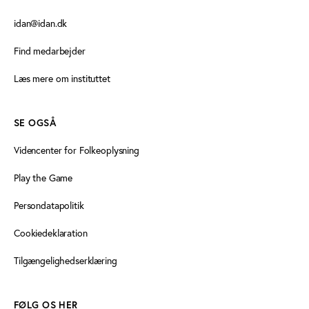
idan@idan.dk
Find medarbejder
Læs mere om instituttet
SE OGSÅ
Videncenter for Folkeoplysning
Play the Game
Persondatapolitik
Cookiedeklaration
Tilgængelighedserklæring
FØLG OS HER