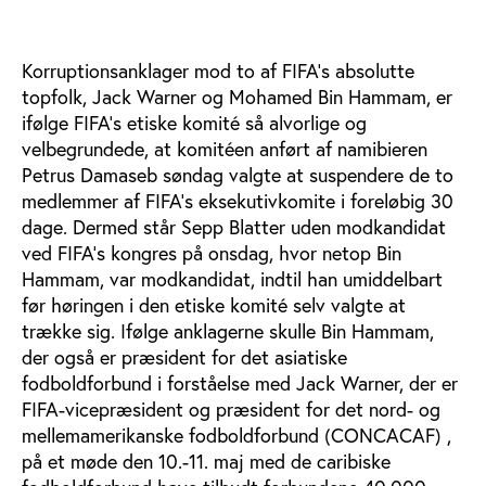
Korruptionsanklager mod to af FIFA’s absolutte
topfolk, Jack Warner og Mohamed Bin Hammam, er
ifølge FIFA’s etiske komité så alvorlige og
velbegrundede, at komitéen anført af namibieren
Petrus Damaseb søndag valgte at suspendere de to
medlemmer af FIFA’s eksekutivkomite i foreløbig 30
dage. Dermed står Sepp Blatter uden modkandidat
ved FIFA’s kongres på onsdag, hvor netop Bin
Hammam, var modkandidat, indtil han umiddelbart
før høringen i den etiske komité selv valgte at
trække sig. Ifølge anklagerne skulle Bin Hammam,
der også er præsident for det asiatiske
fodboldforbund i forståelse med Jack Warner, der er
FIFA-vicepræsident og præsident for det nord- og
mellemamerikanske fodboldforbund (CONCACAF) ,
på et møde den 10.-11. maj med de caribiske