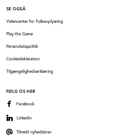
SE OGSÅ
Videncenter for Folkeoplysning
Play the Game
Persondatapolitik
Cookiedeklaration
Tilgængelighedserklæring
FØLG OS HER
Facebook
Linkedin
Linkedin
Tilmeld nyhedsbrev
Tilmeld nyhedsbrev