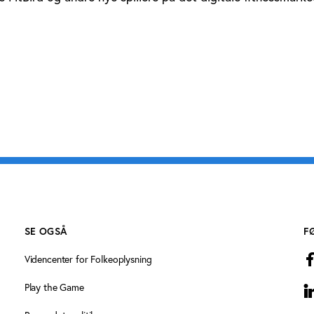
SE OGSÅ
F
Videncenter for Folkeoplysning
Play the Game
L