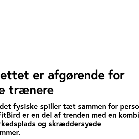
Nettet er afgørende for
ge trænere
 det fysiske spiller tæt sammen for perso
FitBird er en del af trenden med en komb
arkedsplads og skræddersyede
ammer.