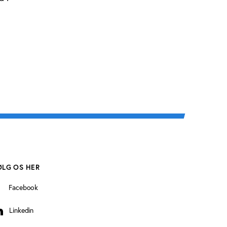
ØLG OS HER
Facebook
Linkedin
inkedin