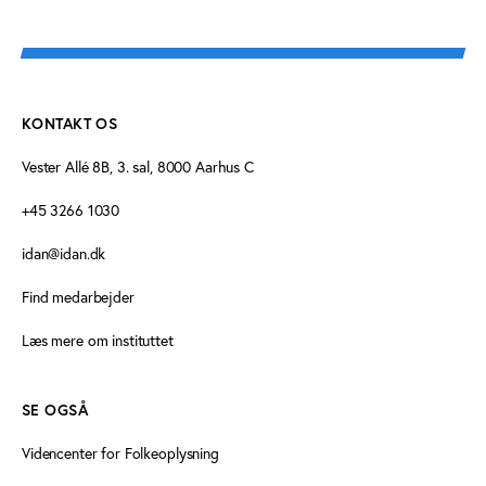
KONTAKT OS
Vester Allé 8B, 3. sal, 8000 Aarhus C
+45 3266 1030
idan@idan.dk
Find medarbejder
Læs mere om instituttet
SE OGSÅ
Videncenter for Folkeoplysning