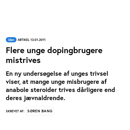
Idan
ARTIKEL 13.01.2011
Flere unge dopingbrugere
mistrives
En ny undersøgelse af unges trivsel
viser, at mange unge misbrugere af
anabole steroider trives dårligere end
deres jævnaldrende.
SØREN BANG
SKREVET AF: