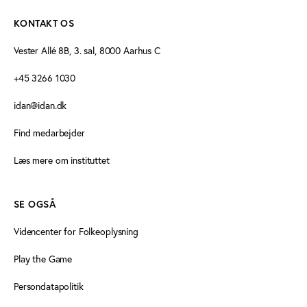
KONTAKT OS
Vester Allé 8B, 3. sal, 8000 Aarhus C
+45 3266 1030
idan@idan.dk
Find medarbejder
Læs mere om instituttet
SE OGSÅ
Videncenter for Folkeoplysning
Play the Game
Persondatapolitik