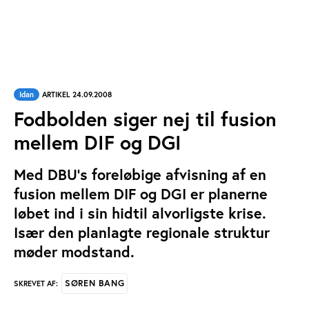
Idan
ARTIKEL 24.09.2008
Fodbolden siger nej til fusion
mellem DIF og DGI
Med DBU's foreløbige afvisning af en
fusion mellem DIF og DGI er planerne
løbet ind i sin hidtil alvorligste krise.
Især den planlagte regionale struktur
møder modstand.
SØREN BANG
SKREVET AF: