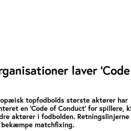
ganisationer laver ’Code
ropæisk topfodbolds største aktører har
ret en ‘Code of Conduct’ for spillere, k
e aktører i fodbolden. Retningslinjerne 
t bekæmpe matchfixing.