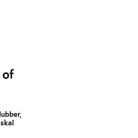
 of
lubber,
skal