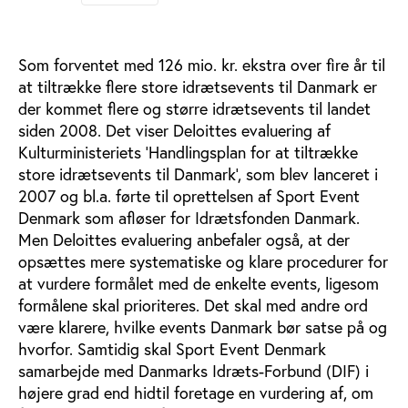
Som forventet med 126 mio. kr. ekstra over fire år til
at tiltrække flere store idrætsevents til Danmark er
der kommet flere og større idrætsevents til landet
siden 2008. Det viser Deloittes evaluering af
Kulturministeriets ’Handlingsplan for at tiltrække
store idrætsevents til Danmark’, som blev lanceret i
2007 og bl.a. førte til oprettelsen af Sport Event
Denmark som afløser for Idrætsfonden Danmark.
Men Deloittes evaluering anbefaler også, at der
opsættes mere systematiske og klare procedurer for
at vurdere formålet med de enkelte events, ligesom
formålene skal prioriteres. Det skal med andre ord
være klarere, hvilke events Danmark bør satse på og
hvorfor. Samtidig skal Sport Event Denmark
samarbejde med Danmarks Idræts-Forbund (DIF) i
højere grad end hidtil foretage en vurdering af, om