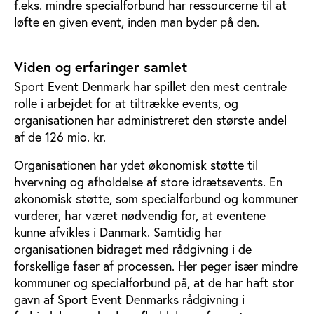
f.eks. mindre specialforbund har ressourcerne til at
løfte en given event, inden man byder på den.
Viden og erfaringer samlet
Sport Event Denmark har spillet den mest centrale
rolle i arbejdet for at tiltrække events, og
organisationen har administreret den største andel
af de 126 mio. kr.
Organisationen har ydet økonomisk støtte til
hvervning og afholdelse af store idrætsevents. En
økonomisk støtte, som specialforbund og kommuner
vurderer, har været nødvendig for, at eventene
kunne afvikles i Danmark. Samtidig har
organisationen bidraget med rådgivning i de
forskellige faser af processen. Her peger især mindre
kommuner og specialforbund på, at de har haft stor
gavn af Sport Event Denmarks rådgivning i