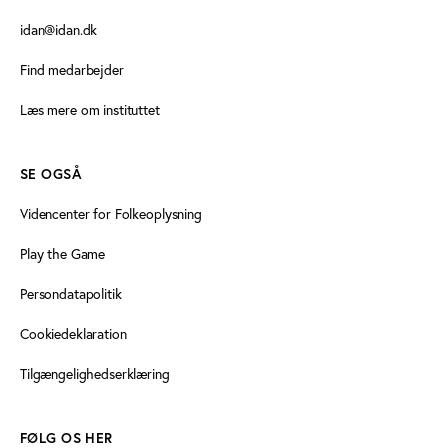
idan@idan.dk
Find medarbejder
Læs mere om instituttet
SE OGSÅ
Videncenter for Folkeoplysning
Play the Game
Persondatapolitik
Cookiedeklaration
Tilgængelighedserklæring
FØLG OS HER