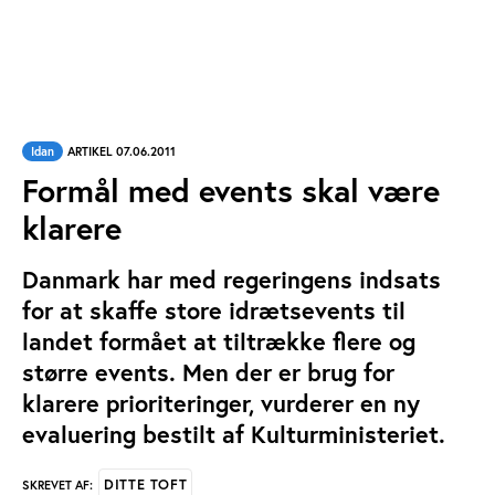
Idan
ARTIKEL 07.06.2011
Formål med events skal være
klarere
Danmark har med regeringens indsats
for at skaffe store idrætsevents til
landet formået at tiltrække flere og
større events. Men der er brug for
klarere prioriteringer, vurderer en ny
evaluering bestilt af Kulturministeriet.
DITTE TOFT
SKREVET AF: