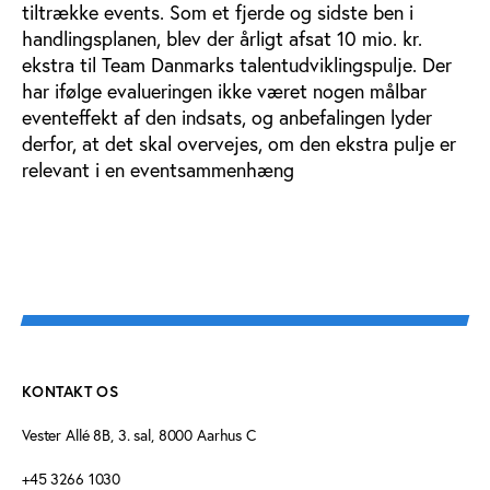
tiltrække events. Som et fjerde og sidste ben i
handlingsplanen, blev der årligt afsat 10 mio. kr.
ekstra til Team Danmarks talentudviklingspulje. Der
har ifølge evalueringen ikke været nogen målbar
eventeffekt af den indsats, og anbefalingen lyder
derfor, at det skal overvejes, om den ekstra pulje er
relevant i en eventsammenhæng
KONTAKT OS
Vester Allé 8B, 3. sal, 8000 Aarhus C
+45 3266 1030