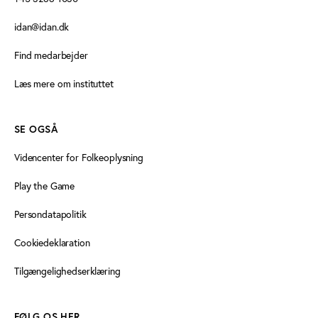
idan@idan.dk
Find medarbejder
Læs mere om instituttet
SE OGSÅ
Videncenter for Folkeoplysning
Play the Game
Persondatapolitik
Cookiedeklaration
Tilgængelighedserklæring
FØLG OS HER