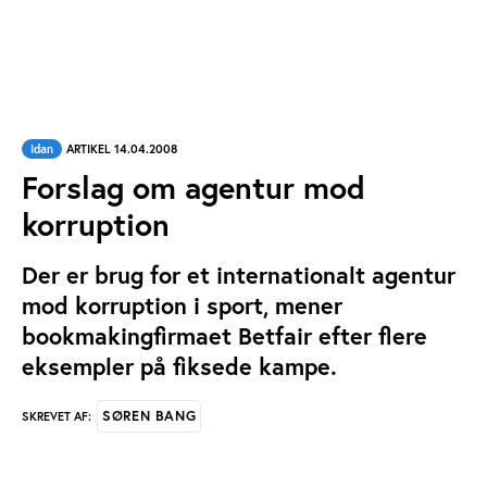
Idan
ARTIKEL 14.04.2008
Forslag om agentur mod
korruption
Der er brug for et internationalt agentur
mod korruption i sport, mener
bookmakingfirmaet Betfair efter flere
eksempler på fiksede kampe.
SØREN BANG
SKREVET AF: