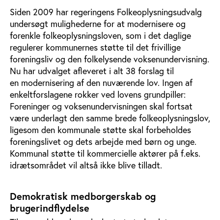
Siden 2009 har regeringens Folkeoplysningsudvalg
undersøgt mulighederne for at modernisere og
forenkle folkeoplysningsloven, som i det daglige
regulerer kommunernes støtte til det frivillige
foreningsliv og den folkelysende voksenundervisning.
Nu har udvalget afleveret i alt 38 forslag til
en modernisering af den nuværende lov. Ingen af
enkeltforslagene rokker ved lovens grundpiller:
Foreninger og voksenundervisningen skal fortsat
være underlagt den samme brede folkeoplysningslov,
ligesom den kommunale støtte skal forbeholdes
foreningslivet og dets arbejde med børn og unge.
Kommunal støtte til kommercielle aktører på f.eks.
idrætsområdet vil altså ikke blive tilladt.
Demokratisk medborgerskab og
brugerindflydelse