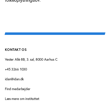
KONTAKT OS
Vester Allé 8B, 3. sal, 8000 Aarhus C
+45 3266 1030
idan@idan.dk
Find medarbejder
Læs mere om instituttet