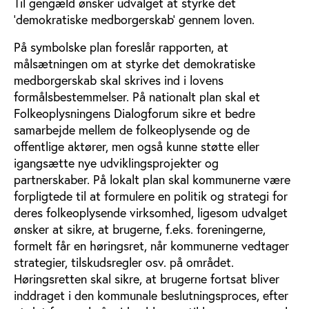
Til gengæld ønsker udvalget at styrke det
’demokratiske medborgerskab’ gennem loven.
På symbolske plan foreslår rapporten, at
målsætningen om at styrke det demokratiske
medborgerskab skal skrives ind i lovens
formålsbestemmelser. På nationalt plan skal et
Folkeoplysningens Dialogforum sikre et bedre
samarbejde mellem de folkeoplysende og de
offentlige aktører, men også kunne støtte eller
igangsætte nye udviklingsprojekter og
partnerskaber. På lokalt plan skal kommunerne være
forpligtede til at formulere en politik og strategi for
deres folkeoplysende virksomhed, ligesom udvalget
ønsker at sikre, at brugerne, f.eks. foreningerne,
formelt får en høringsret, når kommunerne vedtager
strategier, tilskudsregler osv. på området.
Høringsretten skal sikre, at brugerne fortsat bliver
inddraget i den kommunale beslutningsproces, efter