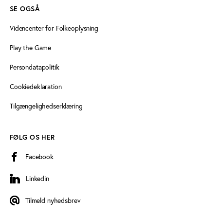
SE OGSÅ
Videncenter for Folkeoplysning
Play the Game
Persondatapolitik
Cookiedeklaration
Tilgængelighedserklæring
FØLG OS HER
Facebook
Linkedin
Linkedin
Tilmeld nyhedsbrev
Tilmeld nyhedsbrev