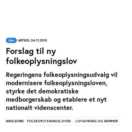
Idan
ARTIKEL 04.11.2010
Forslag til ny
folkeoplysningslov
Regeringens folkeoplysningsudvalg vil
modernisere folkeoplysningsloven,
styrke det demokratiske
medborgerskab og etablere et nyt
nationalt videnscenter.
FOLKEOPLYSNINGSLOVEN
LOVGIVNING OG RAMMER
NØGLEORD: