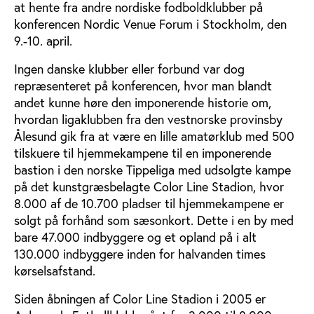
at hente fra andre nordiske fodboldklubber på
konferencen Nordic Venue Forum i Stockholm, den
9.-10. april.
Ingen danske klubber eller forbund var dog
repræsenteret på konferencen, hvor man blandt
andet kunne høre den imponerende historie om,
hvordan ligaklubben fra den vestnorske provinsby
Ålesund gik fra at være en lille amatørklub med 500
tilskuere til hjemmekampene til en imponerende
bastion i den norske Tippeliga med udsolgte kampe
på det kunstgræsbelagte Color Line Stadion, hvor
8.000 af de 10.700 pladser til hjemmekampene er
solgt på forhånd som sæsonkort. Dette i en by med
bare 47.000 indbyggere og et opland på i alt
130.000 indbyggere inden for halvanden times
kørselsafstand.
Siden åbningen af Color Line Stadion i 2005 er