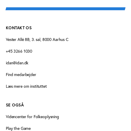
KONTAKT OS
Vester Allé 8B, 3. sal, 8000 Aarhus C
+45 3266 1030
idan@idan.dk
Find medarbejder
Læs mere om instituttet
SE OGSÅ
Videncenter for Folkeoplysning
Play the Game