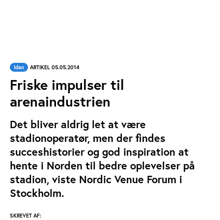
Idan
ARTIKEL 05.05.2014
Friske impulser til
arenaindustrien
Det bliver aldrig let at være
stadionoperatør, men der findes
succeshistorier og god inspiration at
hente i Norden til bedre oplevelser på
stadion, viste Nordic Venue Forum i
Stockholm.
SKREVET AF: