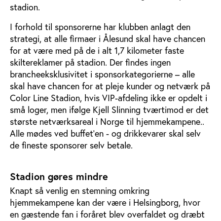
stadion.
I forhold til sponsorerne har klubben anlagt den
strategi, at alle firmaer i Ålesund skal have chancen
for at være med på de i alt 1,7 kilometer faste
skiltereklamer på stadion. Der findes ingen
brancheeksklusivitet i sponsorkategorierne – alle
skal have chancen for at pleje kunder og netværk på
Color Line Stadion, hvis VIP-afdeling ikke er opdelt i
små loger, men ifølge Kjell Slinning tværtimod er det
største netværksareal i Norge til hjemmekampene..
Alle mødes ved buffet’en - og drikkevarer skal selv
de fineste sponsorer selv betale.
Stadion gøres mindre
Knapt så venlig en stemning omkring
hjemmekampene kan der være i Helsingborg, hvor
en gæstende fan i foråret blev overfaldet og dræbt