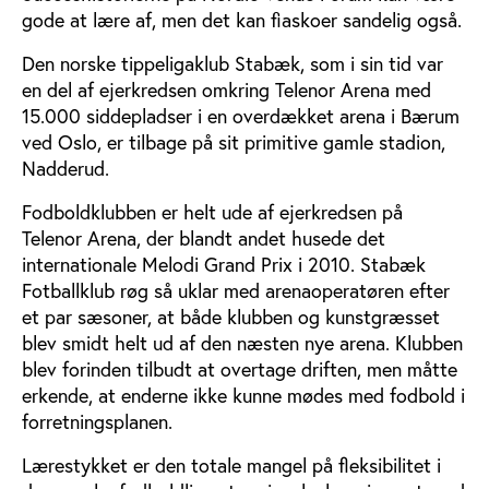
gode at lære af, men det kan fiaskoer sandelig også.
Den norske tippeligaklub Stabæk, som i sin tid var
en del af ejerkredsen omkring Telenor Arena med
15.000 siddepladser i en overdækket arena i Bærum
ved Oslo, er tilbage på sit primitive gamle stadion,
Nadderud.
Fodboldklubben er helt ude af ejerkredsen på
Telenor Arena, der blandt andet husede det
internationale Melodi Grand Prix i 2010. Stabæk
Fotballklub røg så uklar med arenaoperatøren efter
et par sæsoner, at både klubben og kunstgræsset
blev smidt helt ud af den næsten nye arena. Klubben
blev forinden tilbudt at overtage driften, men måtte
erkende, at enderne ikke kunne mødes med fodbold i
forretningsplanen.
Lærestykket er den totale mangel på fleksibilitet i