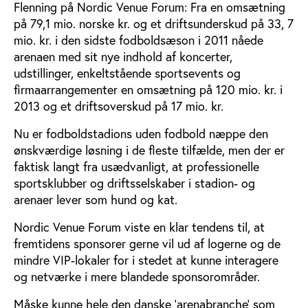
Flenning på Nordic Venue Forum: Fra en omsætning
på 79,1 mio. norske kr. og et driftsunderskud på 33, 7
mio. kr. i den sidste fodboldsæson i 2011 nåede
arenaen med sit nye indhold af koncerter,
udstillinger, enkeltstående sportsevents og
firmaarrangementer en omsætning på 120 mio. kr. i
2013 og et driftsoverskud på 17 mio. kr.
Nu er fodboldstadions uden fodbold næppe den
ønskværdige løsning i de fleste tilfælde, men der er
faktisk langt fra usædvanligt, at professionelle
sportsklubber og driftsselskaber i stadion- og
arenaer lever som hund og kat.
Nordic Venue Forum viste en klar tendens til, at
fremtidens sponsorer gerne vil ud af logerne og de
mindre VIP-lokaler for i stedet at kunne interagere
og netværke i mere blandede sponsorområder.
Måske kunne hele den danske ’arenabranche’ som