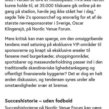
kunne holde til, at 35.000 tilskuere gik online på én
gang på stadion, havde jeg ikke stået her i dag,”
sagde Tele 2’s sponsorchef og ansvarlig for et af de
største navnesponsorater i Sverige, Oscar
Klingensjö, på Nordic Venue Forum.
Mere kritisk kan man spørge, om den omsiggribende
tendens med satsning på eksklusive VIP-områder til
sponsorerne og knapt så eksklusive arealer til
fansene med burgerkæder, shoppingområder,
sportsbarer og masseunderholdning passer ind i den
traditionelle skandinaviske lighedstankegang og
offentligt finansierede byggerier? Det er dog en helt
anden diskussion, og tendensen synes under alle
omstændigheder svær at bremse.
Succeshistorie – uden fodbold
Succeshistorierne på Nordic Venue Forum kan være