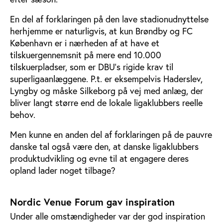
En del af forklaringen på den lave stadionudnyttelse
herhjemme er naturligvis, at kun Brøndby og FC
København er i nærheden af at have et
tilskuergennemsnit på mere end 10.000
tilskuerpladser, som er DBU’s rigide krav til
superligaanlæggene. P.t. er eksempelvis Haderslev,
Lyngby og måske Silkeborg på vej med anlæg, der
bliver langt større end de lokale ligaklubbers reelle
behov.
Men kunne en anden del af forklaringen på de pauvre
danske tal også være den, at danske ligaklubbers
produktudvikling og evne til at engagere deres
opland lader noget tilbage?
Nordic Venue Forum gav inspiration
Under alle omstændigheder var der god inspiration