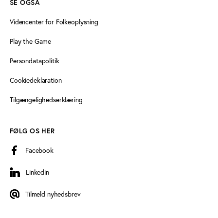
SE OGSÅ
Videncenter for Folkeoplysning
Play the Game
Persondatapolitik
Cookiedeklaration
Tilgængelighedserklæring
FØLG OS HER
Facebook
Linkedin
Linkedin
Tilmeld nyhedsbrev
Tilmeld nyhedsbrev