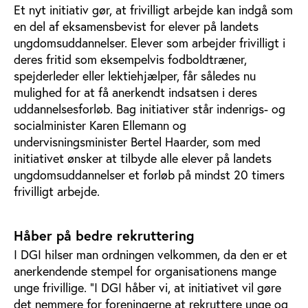
Et nyt initiativ gør, at frivilligt arbejde kan indgå som
en del af eksamensbevist for elever på landets
ungdomsuddannelser. Elever som arbejder frivilligt i
deres fritid som eksempelvis fodboldtræner,
spejderleder eller lektiehjælper, får således nu
mulighed for at få anerkendt indsatsen i deres
uddannelsesforløb. Bag initiativer står indenrigs- og
socialminister Karen Ellemann og
undervisningsminister Bertel Haarder, som med
initiativet ønsker at tilbyde alle elever på landets
ungdomsuddannelser et forløb på mindst 20 timers
frivilligt arbejde.
Håber på bedre rekruttering
I DGI hilser man ordningen velkommen, da den er et
anerkendende stempel for organisationens mange
unge frivillige. ”I DGI håber vi, at initiativet vil gøre
det nemmere for foreningerne at rekruttere unge og