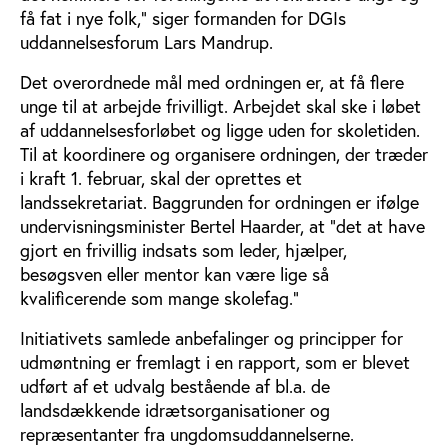
få fat i nye folk,” siger formanden for DGIs
uddannelsesforum Lars Mandrup.
Det overordnede mål med ordningen er, at få flere
unge til at arbejde frivilligt. Arbejdet skal ske i løbet
af uddannelsesforløbet og ligge uden for skoletiden.
Til at koordinere og organisere ordningen, der træder
i kraft 1. februar, skal der oprettes et
landssekretariat. Baggrunden for ordningen er ifølge
undervisningsminister Bertel Haarder, at ”det at have
gjort en frivillig indsats som leder, hjælper,
besøgsven eller mentor kan være lige så
kvalificerende som mange skolefag.”
Initiativets samlede anbefalinger og principper for
udmøntning er fremlagt i en rapport, som er blevet
udført af et udvalg bestående af bl.a. de
landsdækkende idrætsorganisationer og
repræsentanter fra ungdomsuddannelserne.