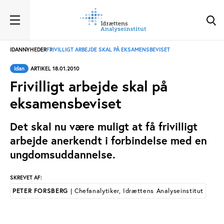
IDAN
NYHEDER
FRIVILLIGT ARBEJDE SKAL PÅ EKSAMENSBEVISET
Idan
ARTIKEL 18.01.2010
Frivilligt arbejde skal på
eksamensbeviset
Det skal nu være muligt at få frivilligt
arbejde anerkendt i forbindelse med en
ungdomsuddannelse.
SKREVET AF:
PETER FORSBERG
| Chefanalytiker, Idrættens Analyseinstitut