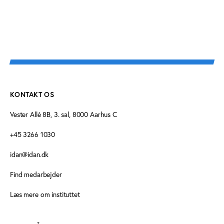
KONTAKT OS
Vester Allé 8B, 3. sal, 8000 Aarhus C
+45 3266 1030
idan@idan.dk
Find medarbejder
Læs mere om instituttet