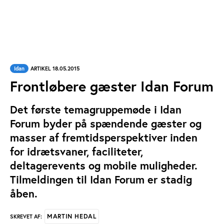
Idan
ARTIKEL 18.05.2015
Frontløbere gæster Idan Forum
Det første temagruppemøde i Idan
Forum byder på spændende gæster og
masser af fremtidsperspektiver inden
for idrætsvaner, faciliteter,
deltagerevents og mobile muligheder.
Tilmeldingen til Idan Forum er stadig
åben.
MARTIN HEDAL
SKREVET AF: