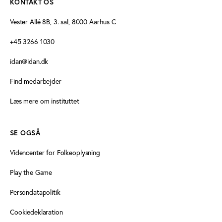
KONTAKT OS
Vester Allé 8B, 3. sal, 8000 Aarhus C
+45 3266 1030
idan@idan.dk
Find medarbejder
Læs mere om instituttet
SE OGSÅ
Videncenter for Folkeoplysning
Play the Game
Persondatapolitik
Cookiedeklaration