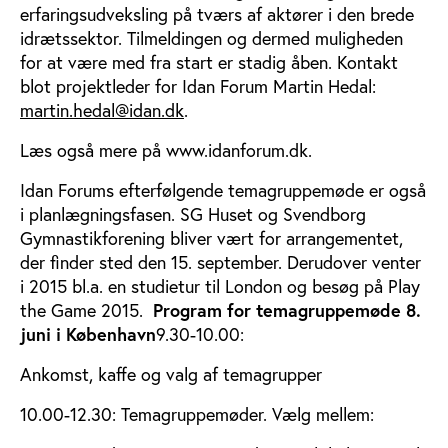
erfaringsudveksling på tværs af aktører i den brede
idrætssektor. Tilmeldingen og dermed muligheden
for at være med fra start er stadig åben. Kontakt
blot projektleder for Idan Forum Martin Hedal:
martin.hedal@idan.dk
.
Læs også mere på www.idanforum.dk.
Idan Forums efterfølgende temagruppemøde er også
i planlægningsfasen. SG Huset og Svendborg
Gymnastikforening bliver vært for arrangementet,
der finder sted den 15. september. Derudover venter
i 2015 bl.a. en studietur til London og besøg på Play
the Game 2015.
Program for temagruppemøde 8.
juni i København
9.30-10.00:
Ankomst, kaffe og valg af temagrupper
10.00-12.30: Temagruppemøder. Vælg mellem: