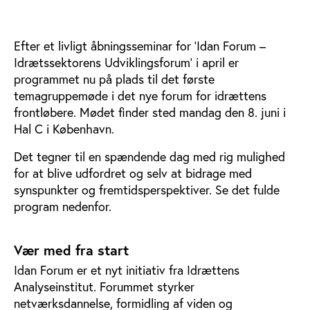
Efter et livligt åbningsseminar for ’Idan Forum –
Idrætssektorens Udviklingsforum’ i april er
programmet nu på plads til det første
temagruppemøde i det nye forum for idrættens
frontløbere. Mødet finder sted mandag den 8. juni i
Hal C i København.
Det tegner til en spændende dag med rig mulighed
for at blive udfordret og selv at bidrage med
synspunkter og fremtidsperspektiver. Se det fulde
program nedenfor.
Vær med fra start
Idan Forum er et nyt initiativ fra Idrættens
Analyseinstitut. Forummet styrker
netværksdannelse, formidling af viden og