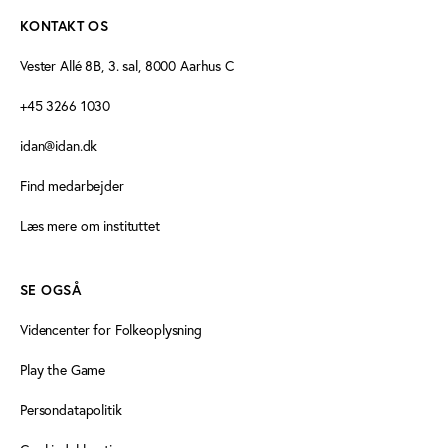
KONTAKT OS
Vester Allé 8B, 3. sal, 8000 Aarhus C
+45 3266 1030
idan@idan.dk
Find medarbejder
Læs mere om instituttet
SE OGSÅ
Videncenter for Folkeoplysning
Play the Game
Persondatapolitik