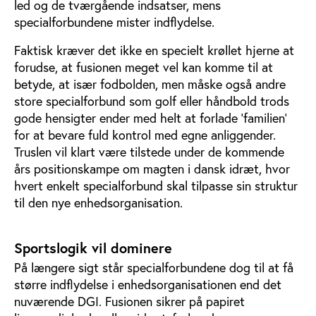
led og de tværgående indsatser, mens
specialforbundene mister indflydelse.
Faktisk kræver det ikke en specielt krøllet hjerne at
forudse, at fusionen meget vel kan komme til at
betyde, at især fodbolden, men måske også andre
store specialforbund som golf eller håndbold trods
gode hensigter ender med helt at forlade ’familien’
for at bevare fuld kontrol med egne anliggender.
Truslen vil klart være tilstede under de kommende
års positionskampe om magten i dansk idræt, hvor
hvert enkelt specialforbund skal tilpasse sin struktur
til den nye enhedsorganisation.
Sportslogik vil dominere
På længere sigt står specialforbundene dog til at få
større indflydelse i enhedsorganisationen end det
nuværende DGI. Fusionen sikrer på papiret