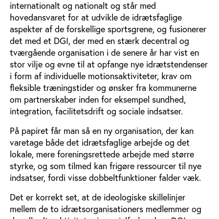
internationalt og nationalt og står med
hovedansvaret for at udvikle de idrætsfaglige
aspekter af de forskellige sportsgrene, og fusionerer
det med et DGI, der med en stærk decentral og
tværgående organisation i de senere år har vist en
stor vilje og evne til at opfange nye idrætstendenser
i form af individuelle motionsaktiviteter, krav om
fleksible træningstider og ønsker fra kommunerne
om partnerskaber inden for eksempel sundhed,
integration, facilitetsdrift og sociale indsatser.
På papiret får man så en ny organisation, der kan
varetage både det idrætsfaglige arbejde og det
lokale, mere foreningsrettede arbejde med større
styrke, og som tilmed kan frigøre ressourcer til nye
indsatser, fordi visse dobbeltfunktioner falder væk.
Det er korrekt set, at de ideologiske skillelinjer
mellem de to idrætsorganisationers medlemmer og