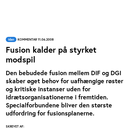
Idan
KOMMENTAR 11.06.2008
Fusion kalder på styrket
modspil
Den bebudede fusion mellem DIF og DGI
skaber øget behov for uafhængige røster
og kritiske instanser uden for
idrætsorganisationerne i fremtiden.
Specialforbundene bliver den største
udfordring for fusionsplanerne.
SKREVET AF: