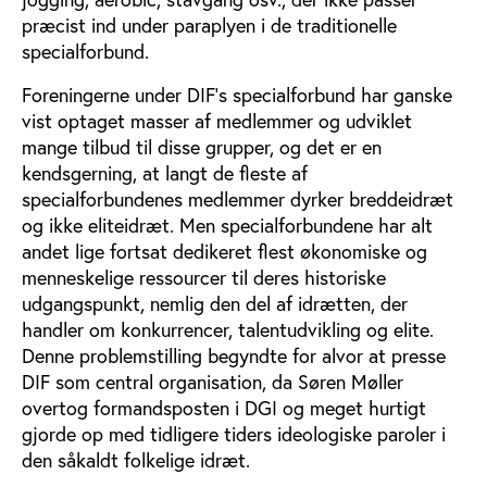
præcist ind under paraplyen i de traditionelle
specialforbund.
Foreningerne under DIF’s specialforbund har ganske
vist optaget masser af medlemmer og udviklet
mange tilbud til disse grupper, og det er en
kendsgerning, at langt de fleste af
specialforbundenes medlemmer dyrker breddeidræt
og ikke eliteidræt. Men specialforbundene har alt
andet lige fortsat dedikeret flest økonomiske og
menneskelige ressourcer til deres historiske
udgangspunkt, nemlig den del af idrætten, der
handler om konkurrencer, talentudvikling og elite.
Denne problemstilling begyndte for alvor at presse
DIF som central organisation, da Søren Møller
overtog formandsposten i DGI og meget hurtigt
gjorde op med tidligere tiders ideologiske paroler i
den såkaldt folkelige idræt.