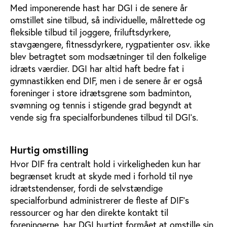
Med imponerende hast har DGI i de senere år
omstillet sine tilbud, så individuelle, målrettede og
fleksible tilbud til joggere, friluftsdyrkere,
stavgængere, fitnessdyrkere, rygpatienter osv. ikke
blev betragtet som modsætninger til den folkelige
idræts værdier. DGI har altid haft bedre fat i
gymnastikken end DIF, men i de senere år er også
foreninger i store idrætsgrene som badminton,
svømning og tennis i stigende grad begyndt at
vende sig fra specialforbundenes tilbud til DGI’s.
Hurtig omstilling
Hvor DIF fra centralt hold i virkeligheden kun har
begrænset krudt at skyde med i forhold til nye
idrætstendenser, fordi de selvstændige
specialforbund administrerer de fleste af DIF’s
ressourcer og har den direkte kontakt til
foreningerne, har DGI hurtigt formået at omstille sin