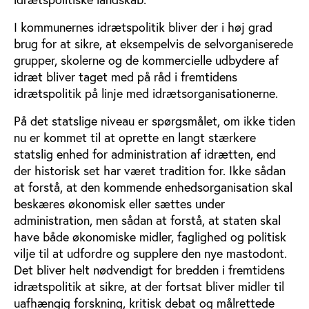
I kommunernes idrætspolitik bliver der i høj grad
brug for at sikre, at eksempelvis de selvorganiserede
grupper, skolerne og de kommercielle udbydere af
idræt bliver taget med på råd i fremtidens
idrætspolitik på linje med idrætsorganisationerne.
På det statslige niveau er spørgsmålet, om ikke tiden
nu er kommet til at oprette en langt stærkere
statslig enhed for administration af idrætten, end
der historisk set har været tradition for. Ikke sådan
at forstå, at den kommende enhedsorganisation skal
beskæres økonomisk eller sættes under
administration, men sådan at forstå, at staten skal
have både økonomiske midler, faglighed og politisk
vilje til at udfordre og supplere den nye mastodont.
Det bliver helt nødvendigt for bredden i fremtidens
idrætspolitik at sikre, at der fortsat bliver midler til
uafhængig forskning, kritisk debat og målrettede