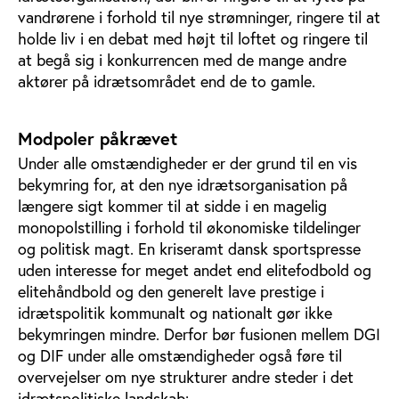
vandrørene i forhold til nye strømninger, ringere til at
holde liv i en debat med højt til loftet og ringere til
at begå sig i konkurrencen med de mange andre
aktører på idrætsområdet end de to gamle.
Modpoler påkrævet
Under alle omstændigheder er der grund til en vis
bekymring for, at den nye idrætsorganisation på
længere sigt kommer til at sidde i en magelig
monopolstilling i forhold til økonomiske tildelinger
og politisk magt. En kriseramt dansk sportspresse
uden interesse for meget andet end elitefodbold og
elitehåndbold og den generelt lave prestige i
idrætspolitik kommunalt og nationalt gør ikke
bekymringen mindre. Derfor bør fusionen mellem DGI
og DIF under alle omstændigheder også føre til
overvejelser om nye strukturer andre steder i det
idrætspolitiske landskab: