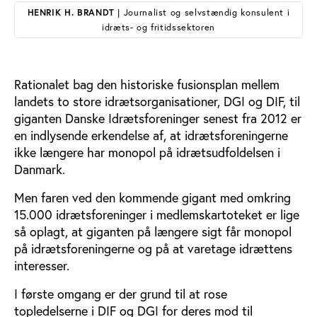
HENRIK H. BRANDT
| Journalist og selvstændig konsulent i
idræts- og fritidssektoren
Rationalet bag den historiske fusionsplan mellem
landets to store idrætsorganisationer, DGI og DIF, til
giganten Danske Idrætsforeninger senest fra 2012 er
en indlysende erkendelse af, at idrætsforeningerne
ikke længere har monopol på idrætsudfoldelsen i
Danmark.
Men faren ved den kommende gigant med omkring
15.000 idrætsforeninger i medlemskartoteket er lige
så oplagt, at giganten på længere sigt får monopol
på idrætsforeningerne og på at varetage idrættens
interesser.
I første omgang er der grund til at rose
topledelserne i DIF og DGI for deres mod til