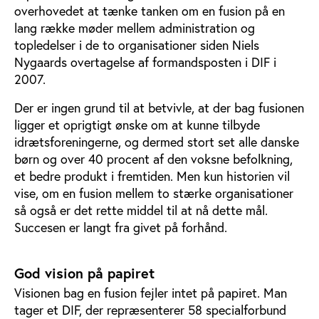
overhovedet at tænke tanken om en fusion på en
lang række møder mellem administration og
topledelser i de to organisationer siden Niels
Nygaards overtagelse af formandsposten i DIF i
2007.
Der er ingen grund til at betvivle, at der bag fusionen
ligger et oprigtigt ønske om at kunne tilbyde
idrætsforeningerne, og dermed stort set alle danske
børn og over 40 procent af den voksne befolkning,
et bedre produkt i fremtiden. Men kun historien vil
vise, om en fusion mellem to stærke organisationer
så også er det rette middel til at nå dette mål.
Succesen er langt fra givet på forhånd.
God vision på papiret
Visionen bag en fusion fejler intet på papiret. Man
tager et DIF, der repræsenterer 58 specialforbund