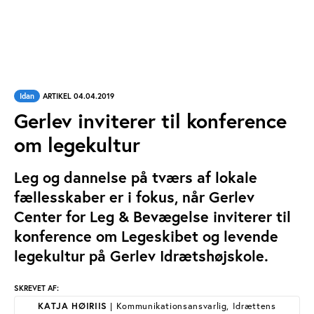
Idan
ARTIKEL 04.04.2019
Gerlev inviterer til konference
om legekultur
Leg og dannelse på tværs af lokale
fællesskaber er i fokus, når Gerlev
Center for Leg & Bevægelse inviterer til
konference om Legeskibet og levende
legekultur på Gerlev Idrætshøjskole.
SKREVET AF:
KATJA HØIRIIS
| Kommunikationsansvarlig, Idrættens