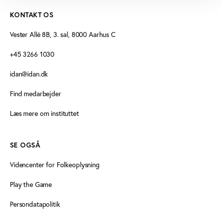
KONTAKT OS
Vester Allé 8B, 3. sal, 8000 Aarhus C
+45 3266 1030
idan@idan.dk
Find medarbejder
Læs mere om instituttet
SE OGSÅ
Videncenter for Folkeoplysning
Play the Game
Persondatapolitik