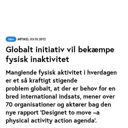
Idan
ARTIKEL 03.10.2012
Globalt initiativ vil bekæmpe
fysisk inaktivitet
Manglende fysisk aktivitet i hverdagen
er et så kraftigt stigende
problem globalt, at der er behov for en
bred international indsats, mener over
70 organisationer og aktører bag den
nye rapport ’Designet to move –a
physical activity action agenda’.