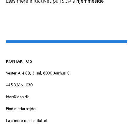
Læs mere initiativet på ISCA's
hjemmeside
KONTAKT OS
Vester Allé 8B, 3. sal, 8000 Aarhus C
+45 3266 1030
idan@idan.dk
Find medarbejder
Læs mere om instituttet