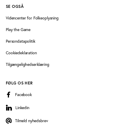
SE OGSÅ
Videncenter for Folkeoplysning
Play the Game
Persondatapolitik
Cookiedeklaration
Tilgængelighedserklæring
FØLG OS HER
Facebook
Linkedin
Linkedin
Tilmeld nyhedsbrev
Tilmeld nyhedsbrev