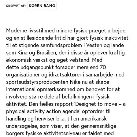
SØREN BANG
SKREVET AF:
Moderne livsstil med mindre fysisk præget arbejde
og en stillesiddende fritid har gjort fysisk inaktivitet
til et stigende samfundsproblem i Vesten og lande
som Kina og Brasilien, der i disse år oplever kraftig
økonomisk vækst og øget velstand. Med
dette udgangspunkt forsøger mere end 70
organisationer og idrætsaktører i samarbejde med
sportsudstyrsproducenten Nike nu at skabe
international opmærksomhed om behovet for at
involvere større dele af befolkningen i fysisk
aktivitet. Den fælles rapport ’Designet to move – a
physical activity action agenda’ opfordrer til
handling og henviser bl.a. til en amerikansk
undersøgelse, som viser, at den gennemsnitlige
borgers fysiske aktivitetsniveau er faldet med