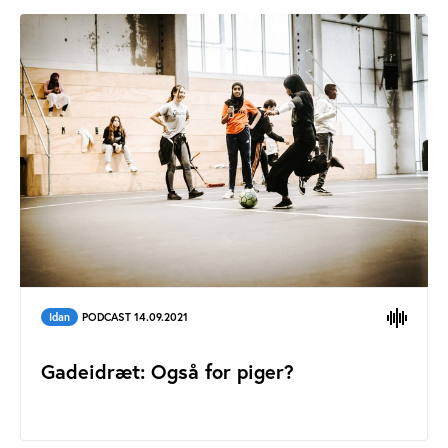
Idan
PODCAST 14.09.2021
Gadeidræt: Også for piger?