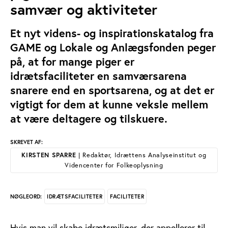
samvær og aktiviteter
Et nyt videns- og inspirationskatalog fra
GAME og Lokale og Anlægsfonden peger
på, at for mange piger er
idrætsfaciliteter en samværsarena
snarere end en sportsarena, og at det er
vigtigt for dem at kunne veksle mellem
at være deltagere og tilskuere.
SKREVET AF:
KIRSTEN SPARRE
| Redaktør, Idrættens Analyseinstitut og
Videncenter for Folkeoplysning
IDRÆTSFACILITETER
FACILITETER
NØGLEORD:
Hvis man vil skabe idrætsmiljøer, der appellerer til