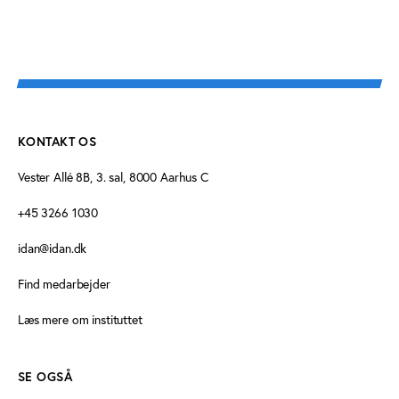
KONTAKT OS
Vester Allé 8B, 3. sal, 8000 Aarhus C
+45 3266 1030
idan@idan.dk
Find medarbejder
Læs mere om instituttet
SE OGSÅ