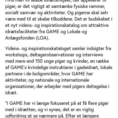
piger, er det vigtigt at samtænke fysiske rammer,
socialt samvær og aktiviteter. Og pigerne skal selv
være med til at skabe tilbuddene. Det er budskabet i
et nyt videns- og inspirationskatalog om attraktive
idrætsfaciliteter fra GAME og Lokale og
Anlægsfonden (LOA).
Videns- og inspirationskataloget samler indsigter fra
workshops, deltagerobservationer og interviews
med mere end 150 unge piger og kvinder, en række
af GAME’s kvindelige instruktører i gadeidræt, lokale
partnere i de boligområder, hvor GAME har
aktiviteter, og nationale og internationale
organisationer, der arbejder med pigers deltagelse i
idræt.
”I GAME har vi længe fokuseret på at få flere piger
med i idrætten, og vi synes, det er en vigtig
udfordring at se nærmere på. Efter et længere