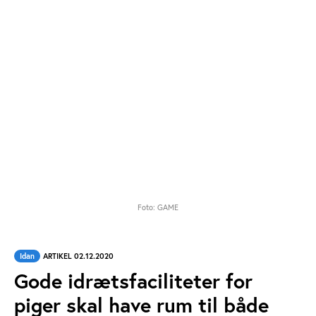
Foto: GAME
Idan
ARTIKEL 02.12.2020
Gode idrætsfaciliteter for
piger skal have rum til både