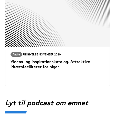
Andre
UDGIVELSE NOVEMBER 2020
Videns- og inspirationskatalog. Attraktive
idrætsfaciliteter for piger
Lyt til podcast om emnet