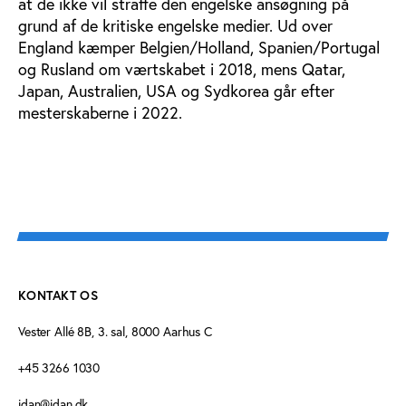
at de ikke vil straffe den engelske ansøgning på
grund af de kritiske engelske medier. Ud over
England kæmper Belgien/Holland, Spanien/Portugal
og Rusland om værtskabet i 2018, mens Qatar,
Japan, Australien, USA og Sydkorea går efter
mesterskaberne i 2022.
KONTAKT OS
Vester Allé 8B, 3. sal, 8000 Aarhus C
+45 3266 1030
idan@idan.dk