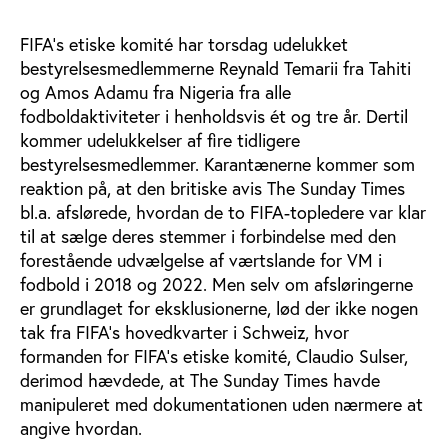
FIFA’s etiske komité har torsdag udelukket
bestyrelsesmedlemmerne Reynald Temarii fra Tahiti
og Amos Adamu fra Nigeria fra alle
fodboldaktiviteter i henholdsvis ét og tre år. Dertil
kommer udelukkelser af fire tidligere
bestyrelsesmedlemmer. Karantænerne kommer som
reaktion på, at den britiske avis The Sunday Times
bl.a. afslørede, hvordan de to FIFA-topledere var klar
til at sælge deres stemmer i forbindelse med den
forestående udvælgelse af værtslande for VM i
fodbold i 2018 og 2022. Men selv om afsløringerne
er grundlaget for eksklusionerne, lød der ikke nogen
tak fra FIFA’s hovedkvarter i Schweiz, hvor
formanden for FIFA’s etiske komité, Claudio Sulser,
derimod hævdede, at The Sunday Times havde
manipuleret med dokumentationen uden nærmere at
angive hvordan.