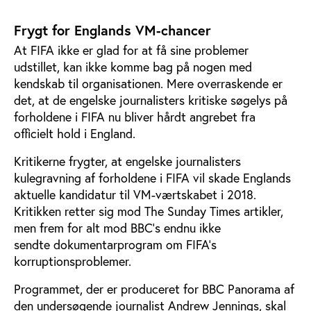
Frygt for Englands VM-chancer
At FIFA ikke er glad for at få sine problemer
udstillet, kan ikke komme bag på nogen med
kendskab til organisationen. Mere overraskende er
det, at de engelske journalisters kritiske søgelys på
forholdene i FIFA nu bliver hårdt angrebet fra
officielt hold i England.
Kritikerne frygter, at engelske journalisters
kulegravning af forholdene i FIFA vil skade Englands
aktuelle kandidatur til VM-værtskabet i 2018.
Kritikken retter sig mod The Sunday Times artikler,
men frem for alt mod BBC's endnu ikke
sendte dokumentarprogram om FIFA’s
korruptionsproblemer.
Programmet, der er produceret for BBC Panorama af
den undersøgende journalist Andrew Jennings, skal