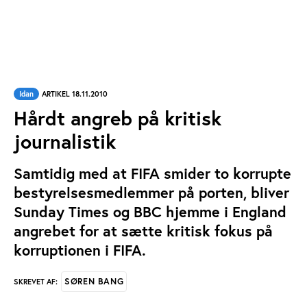
Idan
ARTIKEL 18.11.2010
Hårdt angreb på kritisk
journalistik
Samtidig med at FIFA smider to korrupte
bestyrelsesmedlemmer på porten, bliver
Sunday Times og BBC hjemme i England
angrebet for at sætte kritisk fokus på
korruptionen i FIFA.
SØREN BANG
SKREVET AF: