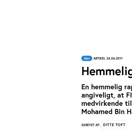
Idan
ARTIKEL 24.06.2011
Hemmelig
En hemmelig rap
angiveligt, at 
medvirkende til
Mohamed Bin H
DITTE TOFT
SKREVET AF: