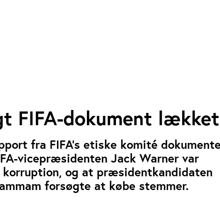
t FIFA-dokument lækket
port fra FIFA’s etiske komité dokumente
FIFA-vicepræsidenten Jack Warner var
 korruption, og at præsidentkandidaten
ammam forsøgte at købe stemmer.