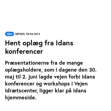
Idan
ARTIKEL 05.06.2012
Hent oplæg fra Idans
konferencer
Præsentationerne fra de mange
oplægsholdere, som i dagene den 30.
maj til 2. juni lagde vejen forbi Idans
konferencer og workshops i Vejen
Idrætscenter, ligger klar på Idans
hjemmeside.