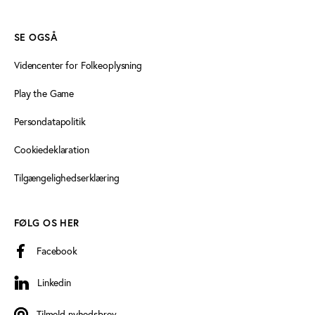
SE OGSÅ
Videncenter for Folkeoplysning
Play the Game
Persondatapolitik
Cookiedeklaration
Tilgængelighedserklæring
FØLG OS HER
Facebook
Linkedin
Linkedin
Tilmeld nyhedsbrev